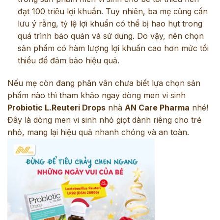
đạt 100 triệu lợi khuẩn. Tuy nhiên, ba mẹ cũng cần
lưu ý rằng, tỷ lệ lợi khuẩn có thể bị hao hụt trong
quá trình bảo quản và sử dụng. Do vậy, nên chọn
sản phẩm có hàm lượng lợi khuẩn cao hơn mức tối
thiểu để đảm bảo hiệu quả.
Nếu mẹ còn đang phân vân chưa biết lựa chọn sản
phẩm nào thì tham khảo ngay dòng men vi sinh
Probiotic L.Reuteri Drops
nhà
AN Care Pharma
nhé!
Đây là dòng men vi sinh nhỏ giọt dành riêng cho trẻ
nhỏ, mang lại hiệu quả nhanh chóng và an toàn.