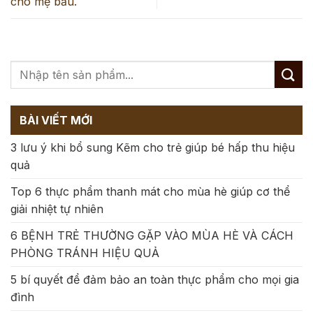
cho mẹ bầu.
BÀI VIẾT MỚI
3 lưu ý khi bổ sung Kẽm cho trẻ giúp bé hấp thu hiệu
quả
Top 6 thực phẩm thanh mát cho mùa hè giúp cơ thể
giải nhiệt tự nhiên
6 BỆNH TRẺ THƯỜNG GẶP VÀO MÙA HÈ VÀ CÁCH
PHÒNG TRÁNH HIỆU QUẢ
5 bí quyết để đảm bảo an toàn thực phẩm cho mọi gia
đình