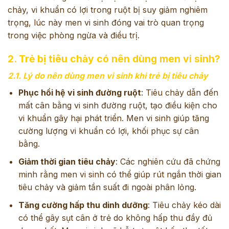
chảy, vi khuẩn có lợi trong ruột bị suy giảm nghiêm
trọng, lúc này men vi sinh đóng vai trò quan trọng
trong việc phòng ngừa và điều trị.
2. Trẻ bị tiêu chảy có nên dùng men vi sinh?
2.1. Lý do nên dùng men vi sinh khi trẻ bị tiêu chảy
Phục hồi hệ vi sinh đường ruột
: Tiêu chảy dẫn đến
mất cân bằng vi sinh đường ruột, tạo điều kiện cho
vi khuẩn gây hại phát triển. Men vi sinh giúp tăng
cường lượng vi khuẩn có lợi, khối phục sự cân
bằng.
Giảm thời gian tiêu chảy
: Các nghiên cứu đã chứng
minh rằng men vi sinh có thể giúp rút ngắn thời gian
tiêu chảy và giảm tần suất đi ngoài phân lỏng.
Tăng cường hấp thu dinh dưỡng
: Tiêu chảy kéo dài
có thể gây sụt cân ở trẻ do không hấp thu đầy đủ