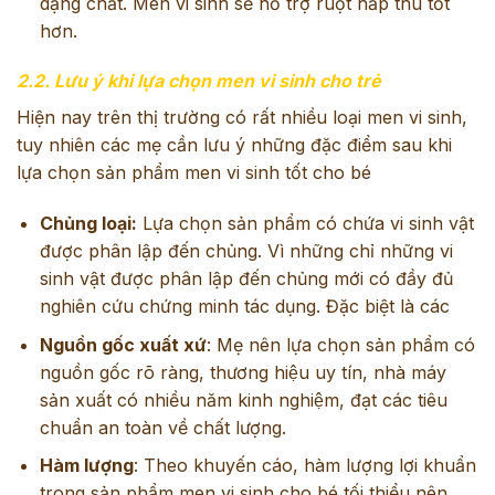
dạng chất. Men vi sinh sẽ hỗ trợ ruột hấp thu tốt
hơn.
2.2. Lưu ý khi lựa chọn men vi sinh cho trẻ
Hiện nay trên thị trường có rất nhiều loại men vi sinh,
tuy nhiên các mẹ cần lưu ý những đặc điểm sau khi
lựa chọn sản phẩm men vi sinh tốt cho bé
Chủng loại:
Lựa chọn sản phẩm có chứa vi sinh vật
được phân lập đến chủng. Vì những chỉ những vi
sinh vật được phân lập đến chủng mới có đầy đủ
nghiên cứu chứng minh tác dụng. Đặc biệt là các
Nguồn gốc xuất xứ
: Mẹ nên lựa chọn sản phẩm có
nguồn gốc rõ ràng, thương hiệu uy tín, nhà máy
sản xuất có nhiều năm kinh nghiệm, đạt các tiêu
chuẩn an toàn về chất lượng.
Hàm lượng
: Theo khuyến cáo, hàm lượng lợi khuẩn
trong sản phẩm men vi sinh cho bé tối thiểu nên