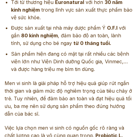
Tới từ thương hiệu
Euronatural
với hơn
30 năm
kinh nghiệm
trong lĩnh vực sản xuất thực phẩm bảo
vệ sức khỏe.
Được sản xuất tại nhà máy dược phẩm Ý
O.F.I
với
gần
80 kinh nghiệm
, đảm bảo độ an toàn, lành
tính, sử dụng cho bé ngay
từ 0 tháng tuổi.
Sản phẩm hiện đang có mặt tại rất nhiều các bệnh
viện lớn như Viện Dinh dưỡng Quốc gia, Vinmec,…
và được hàng triệu mẹ bỉm tin dùng.
Men vi sinh là giải pháp hỗ trợ hiệu quả giúp rút ngắn
thời gian và giảm mức độ nghiêm trọng của tiêu chảy ở
trẻ. Tuy nhiên, để đảm bảo an toàn và đạt hiệu quả tối
ưu, ba mẹ nên sử dụng sản phẩm theo đúng hướng
dẫn của bác sĩ.
Việc lựa chọn men vi sinh có nguồn gốc rõ ràng và
chất lượng cao là vô cùng quan trọng.
Probiotic L.