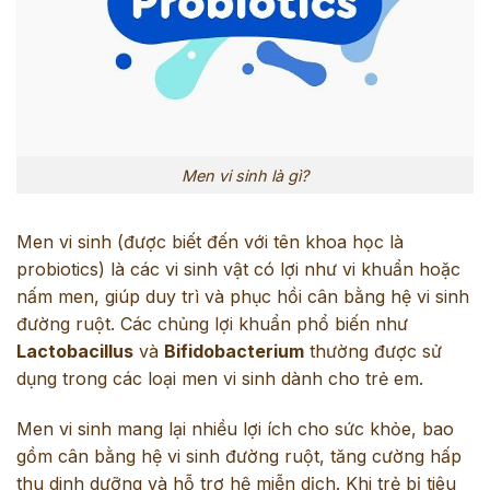
Men vi sinh là gì?
Men vi sinh (được biết đến với tên khoa học là
probiotics) là các vi sinh vật có lợi như vi khuẩn hoặc
nấm men, giúp duy trì và phục hồi cân bằng hệ vi sinh
đường ruột. Các chủng lợi khuẩn phổ biến như
Lactobacillus
và
Bifidobacterium
thường được sử
dụng trong các loại men vi sinh dành cho trẻ em.
Men vi sinh mang lại nhiều lợi ích cho sức khỏe, bao
gồm cân bằng hệ vi sinh đường ruột, tăng cường hấp
thu dinh dưỡng và hỗ trợ hệ miễn dịch. Khi trẻ bị tiêu