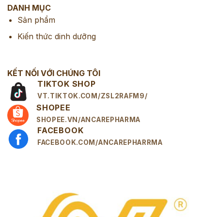
DANH MỤC
Sản phẩm
Kiến thức dinh dưỡng
KẾT NỐI VỚI CHÚNG TÔI
TIKTOK SHOP
VT.TIKTOK.COM/ZSL2RAFM9/
SHOPEE
SHOPEE.VN/ANCAREPHARMA
FACEBOOK
FACEBOOK.COM/ANCAREPHARRMA