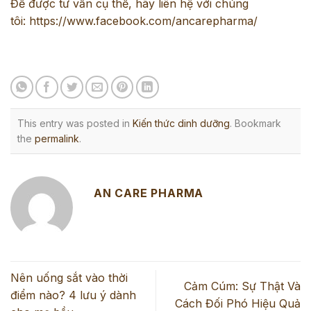
Để được tư vấn cụ thể, hãy liên hệ với chúng
tôi:
https://www.facebook.com/ancarepharma/
This entry was posted in
Kiến thức dinh dưỡng
. Bookmark
the
permalink
.
AN CARE PHARMA
Nên uống sắt vào thời
Cảm Cúm: Sự Thật Và
điểm nào? 4 lưu ý dành
Cách Đối Phó Hiệu Quả