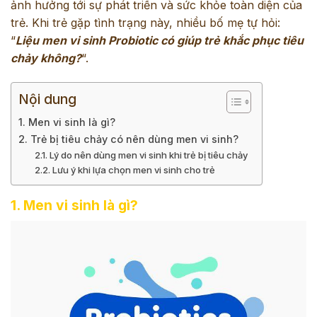
ảnh hưởng tới sự phát triển và sức khỏe toàn diện của
trẻ. Khi trẻ gặp tình trạng này, nhiều bố mẹ tự hỏi:
“
Liệu men vi sinh Probiotic có giúp trẻ khắc phục tiêu
chảy không?
“.
Nội dung
1. Men vi sinh là gì?
2. Trẻ bị tiêu chảy có nên dùng men vi sinh?
2.1. Lý do nên dùng men vi sinh khi trẻ bị tiêu chảy
2.2. Lưu ý khi lựa chọn men vi sinh cho trẻ
1. Men vi sinh là gì?