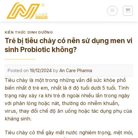
Skip
to
content
KIẾN THỨC DINH DƯỠNG
Trẻ bị tiêu chảy có nên sử dụng men vi
sinh Probiotic không?
Posted on
19/12/2024
by
An Care Pharma
Tiêu chảy là một trong những vấn đề sức khỏe phổ
biến nhất ở trẻ em, nhất là ở độ tuổi dưới 5 tuổi. Tình
trạng này xảy ra khi trẻ đi ngoài nhiều lần trong ngày
với phân lỏng hoặc nát, thường do nhiễm khuẩn,
virus, thay đổi chế độ ăn uống hoặc tác dụng phụ của
kháng sinh.
Tiêu chảy có thể gây mất nước nghiêm trọng, mệt mỏi,