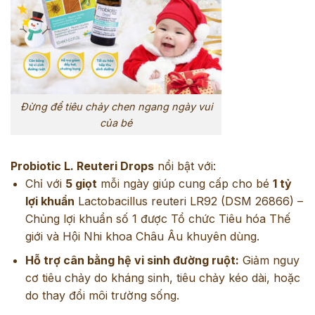
Đừng để tiêu chảy chen ngang ngày vui
của bé
Probiotic L. Reuteri Drops
nổi bật với:
Chỉ với
5 giọt
mỗi ngày giúp cung cấp cho bé
1 tỷ
lợi khuẩn
Lactobacillus reuteri LR92 (DSM 26866) –
Chủng lợi khuẩn số 1 được Tổ chức Tiêu hóa Thế
giới và Hội Nhi khoa Châu Âu khuyên dùng.
Hỗ trợ cân bằng hệ vi sinh đường ruột:
Giảm nguy
cơ tiêu chảy do kháng sinh, tiêu chảy kéo dài, hoặc
do thay đổi môi trường sống.