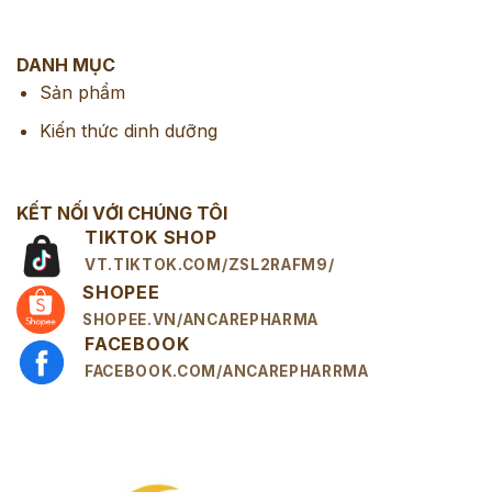
DANH MỤC
Sản phẩm
Kiến thức dinh dưỡng
KẾT NỐI VỚI CHÚNG TÔI
TIKTOK SHOP
VT.TIKTOK.COM/ZSL2RAFM9/
SHOPEE
SHOPEE.VN/ANCAREPHARMA
FACEBOOK
FACEBOOK.COM/ANCAREPHARRMA