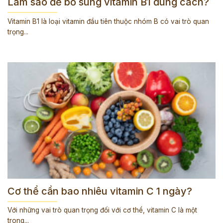
Làm sao để bổ sung vitamin B1 đúng cách?
Vitamin B1 là loại vitamin đầu tiên thuộc nhóm B có vai trò quan
trọng...
Cơ thể cần bao nhiêu vitamin C 1 ngày?
Với những vai trò quan trọng đối với cơ thể, vitamin C là một
trong...