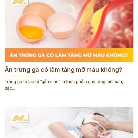
Ăn trứng gà có làm tăng mỡ máu không?
Trứng gà từ lâu bị “gắn mác” là thực phẩm gây tăng mỡ máu,
đặc...