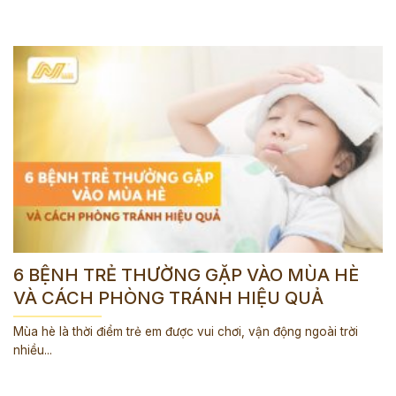
6 BỆNH TRẺ THƯỜNG GẶP VÀO MÙA HÈ
VÀ CÁCH PHÒNG TRÁNH HIỆU QUẢ
Mùa hè là thời điểm trẻ em được vui chơi, vận động ngoài trời
nhiều...