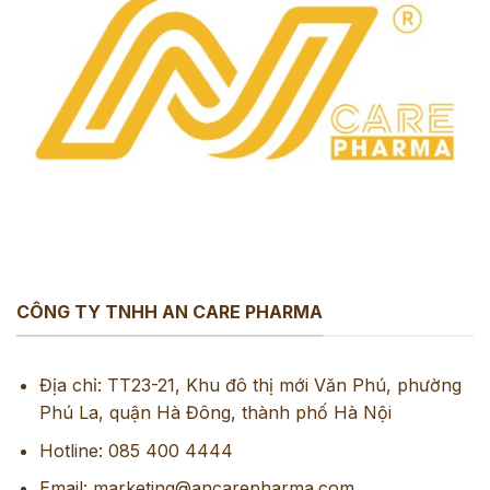
CÔNG TY TNHH AN CARE PHARMA
Địa chỉ: TT23-21, Khu đô thị mới Văn Phú, phường
Phú La, quận Hà Đông, thành phố Hà Nội
Hotline: 085 400 4444
Email: marketing@ancarepharma.com