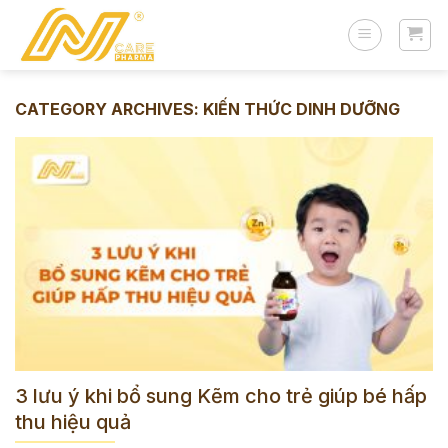
Skip
to
content
CATEGORY ARCHIVES:
KIẾN THỨC DINH DƯỠNG
3 lưu ý khi bổ sung Kẽm cho trẻ giúp bé hấp
thu hiệu quả