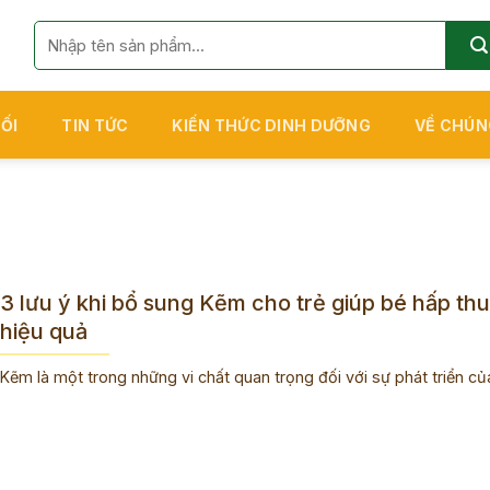
Tìm
kiếm:
ỐI
TIN TỨC
KIẾN THỨC DINH DƯỠNG
VỀ CHÚN
3 lưu ý khi bổ sung Kẽm cho trẻ giúp bé hấp thu
hiệu quả
Kẽm là một trong những vi chất quan trọng đối với sự phát triển của