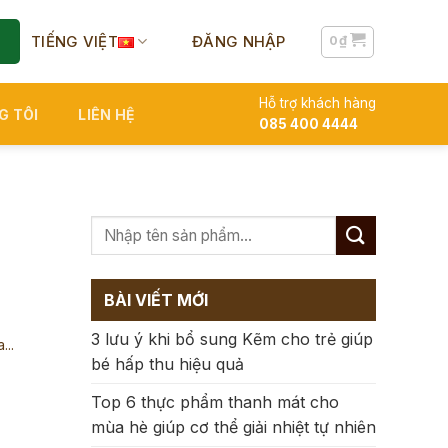
TIẾNG VIỆT
ĐĂNG NHẬP
0
₫
Hỗ trợ khách hàng
G TÔI
LIÊN HỆ
085 400 4444
BÀI VIẾT MỚI
3 lưu ý khi bổ sung Kẽm cho trẻ giúp
...
bé hấp thu hiệu quả
Top 6 thực phẩm thanh mát cho
mùa hè giúp cơ thể giải nhiệt tự nhiên