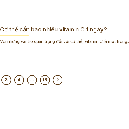
Cơ thể cần bao nhiêu vitamin C 1 ngày?
Với những vai trò quan trọng đối với cơ thể, vitamin C là một trong..
3
4
…
18