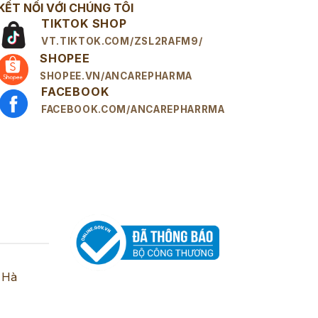
KẾT NỐI VỚI CHÚNG TÔI
TIKTOK SHOP
VT.TIKTOK.COM/ZSL2RAFM9/
SHOPEE
SHOPEE.VN/ANCAREPHARMA
FACEBOOK
FACEBOOK.COM/ANCAREPHARRMA
 Hà