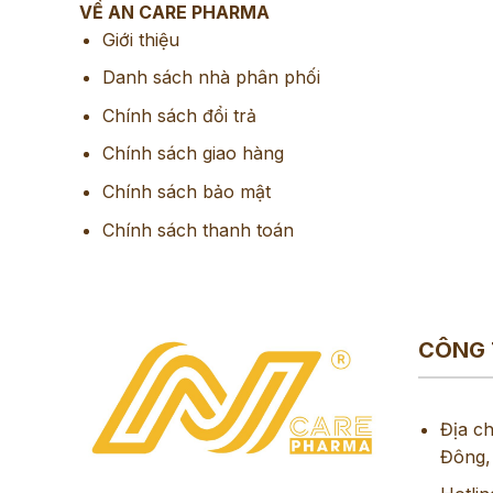
VỀ AN CARE PHARMA
Giới thiệu
Danh sách nhà phân phối
Chính sách đổi trả
Chính sách giao hàng
Chính sách bảo mật
Chính sách thanh toán
CÔNG 
Địa c
Đông,