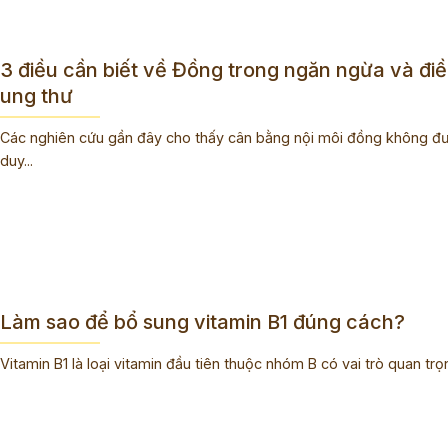
3 điều cần biết về Đồng trong ngăn ngừa và điều
ung thư
Các nghiên cứu gần đây cho thấy cân bằng nội môi đồng không đ
duy...
Làm sao để bổ sung vitamin B1 đúng cách?
Vitamin B1 là loại vitamin đầu tiên thuộc nhóm B có vai trò quan trọn