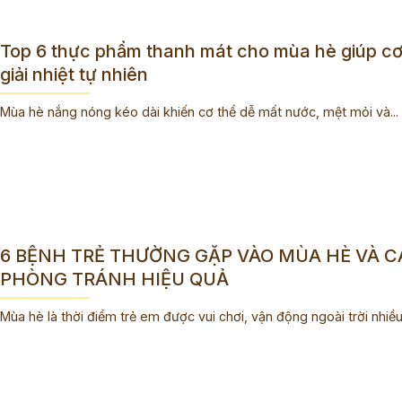
Top 6 thực phẩm thanh mát cho mùa hè giúp cơ
giải nhiệt tự nhiên
Mùa hè nắng nóng kéo dài khiến cơ thể dễ mất nước, mệt mỏi và...
6 BỆNH TRẺ THƯỜNG GẶP VÀO MÙA HÈ VÀ 
PHÒNG TRÁNH HIỆU QUẢ
Mùa hè là thời điểm trẻ em được vui chơi, vận động ngoài trời nhiều.