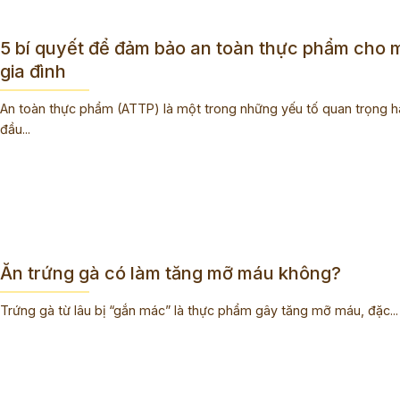
5 bí quyết để đảm bảo an toàn thực phẩm cho 
gia đình
An toàn thực phẩm (ATTP) là một trong những yếu tố quan trọng 
đầu...
Ăn trứng gà có làm tăng mỡ máu không?
Trứng gà từ lâu bị “gắn mác” là thực phẩm gây tăng mỡ máu, đặc...