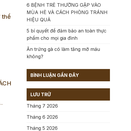
6 BỆNH TRẺ THƯỜNG GẶP VÀO
MÙA HÈ VÀ CÁCH PHÒNG TRÁNH
 thể
HIỆU QUẢ
5 bí quyết để đảm bảo an toàn thực
phẩm cho mọi gia đình
Ăn trứng gà có làm tăng mỡ máu
không?
BÌNH LUẬN GẦN ĐÂY
CÁCH
LƯU TRỮ
..
Tháng 7 2026
Tháng 6 2026
Tháng 5 2026