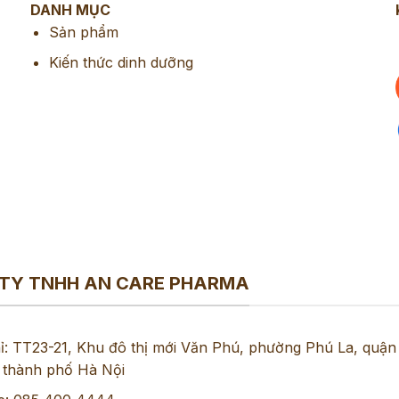
DANH MỤC
Sản phẩm
Kiến thức dinh dưỡng
TY TNHH AN CARE PHARMA
hỉ: TT23-21, Khu đô thị mới Văn Phú, phường Phú La, quận
 thành phố Hà Nội