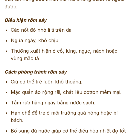
được.
Biểu hiện rôm sảy
Các nốt đỏ nhỏ li ti trên da
Ngứa ngáy, khó chịu
Thường xuất hiện ở cổ, lưng, ngực, nách hoặc
vùng mặc tã
Cách phòng tránh rôm sảy
Giữ cơ thể trẻ luôn khô thoáng.
Mặc quần áo rộng rãi, chất liệu cotton mềm mại.
Tắm rửa hằng ngày bằng nước sạch.
Hạn chế để trẻ ở môi trường quá nóng hoặc bí
bách.
Bổ sung đủ nước giúp cơ thể điều hòa nhiệt độ tốt