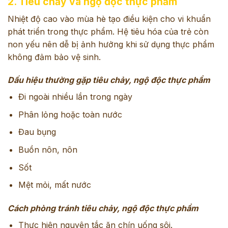
2. Tiêu chảy và ngộ độc thực phẩm
Nhiệt độ cao vào mùa hè tạo điều kiện cho vi khuẩn
phát triển trong thực phẩm. Hệ tiêu hóa của trẻ còn
non yếu nên dễ bị ảnh hưởng khi sử dụng thực phẩm
không đảm bảo vệ sinh.
Dấu hiệu thường gặp tiêu chảy, ngộ độc thực phẩm
Đi ngoài nhiều lần trong ngày
Phân lỏng hoặc toàn nước
Đau bụng
Buồn nôn, nôn
Sốt
Mệt mỏi, mất nước
Cách phòng tránh tiêu chảy, ngộ độc thực phẩm
Thực hiện nguyên tắc ăn chín uống sôi.