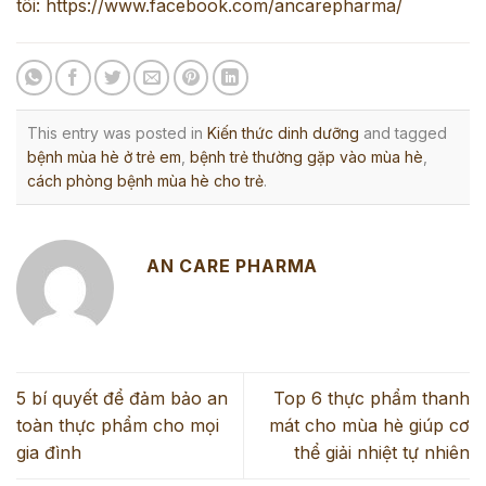
tôi:
https://www.facebook.com/ancarepharma/
This entry was posted in
Kiến thức dinh dưỡng
and tagged
bệnh mùa hè ở trẻ em
,
bệnh trẻ thường gặp vào mùa hè
,
cách phòng bệnh mùa hè cho trẻ
.
AN CARE PHARMA
5 bí quyết để đảm bảo an
Top 6 thực phẩm thanh
toàn thực phẩm cho mọi
mát cho mùa hè giúp cơ
gia đình
thể giải nhiệt tự nhiên