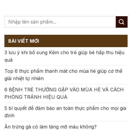
BÀI VIẾT MỚI
3 lưu ý khi bổ sung Kẽm cho trẻ giúp bé hấp thu hiệu
quả
Top 6 thực phẩm thanh mát cho mùa hè giúp cơ thể
giải nhiệt tự nhiên
6 BỆNH TRẺ THƯỜNG GẶP VÀO MÙA HÈ VÀ CÁCH
PHÒNG TRÁNH HIỆU QUẢ
5 bí quyết để đảm bảo an toàn thực phẩm cho mọi gia
đình
Ăn trứng gà có làm tăng mỡ máu không?