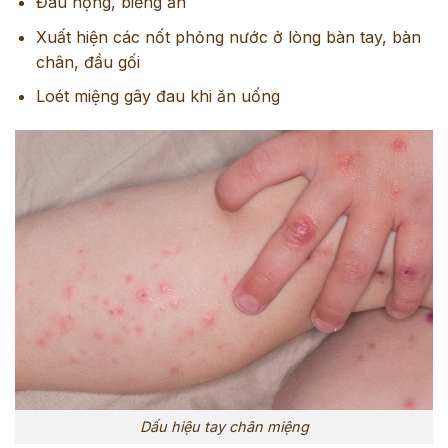
Đau họng, biếng ăn
Xuất hiện các nốt phỏng nước ở lòng bàn tay, bàn
chân, đầu gối
Loét miệng gây đau khi ăn uống
Dấu hiệu tay chân miệng