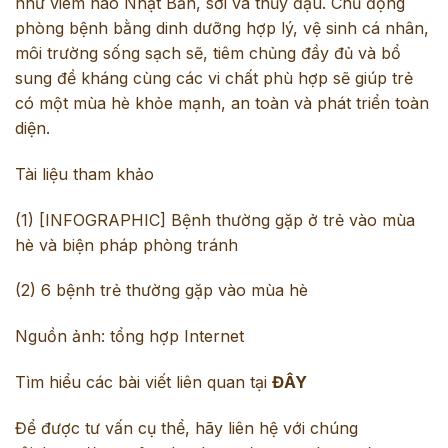
như viêm não Nhật Bản, sởi và thủy đậu. Chủ động
phòng bệnh bằng dinh dưỡng hợp lý, vệ sinh cá nhân,
môi trường sống sạch sẽ, tiêm chủng đầy đủ và bổ
sung đề kháng cùng các vi chất phù hợp sẽ giúp trẻ
có một mùa hè khỏe mạnh, an toàn và phát triển toàn
diện.
Tài liệu tham khảo
(1)
[INFOGRAPHIC] Bệnh thường gặp ở trẻ vào mùa
hè và biện pháp phòng tránh
(2)
6 bệnh trẻ thường gặp vào mùa hè
Nguồn ảnh: tổng hợp Internet
Tìm hiểu các bài viết liên quan tại
ĐÂY
Để được tư vấn cụ thể, hãy liên hệ với chúng