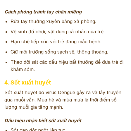
Cách phòng tránh tay chân miệng
Rửa tay thường xuyên bằng xà phòng.
Vệ sinh đồ chơi, vật dụng cá nhân của trẻ.
Hạn chế tiếp xúc với trẻ đang mắc bệnh.
Giữ môi trường sống sạch sẽ, thông thoáng.
Theo dõi sát các dấu hiệu bất thường để đưa trẻ đi
khám sớm.
4. Sốt xuất huyết
Sốt xuất huyết do virus Dengue gây ra và lây truyền
qua muỗi vằn. Mùa hè và mùa mưa là thời điểm số
lượng muỗi gia tăng mạnh.
Dấu hiệu nhận biết sốt xuất huyết
Sốt cao đột ngột liên tục