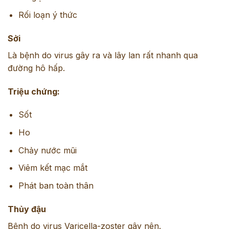
Rối loạn ý thức
Sởi
Là bệnh do virus gây ra và lây lan rất nhanh qua
đường hô hấp.
Triệu chứng:
Sốt
Ho
Chảy nước mũi
Viêm kết mạc mắt
Phát ban toàn thân
Thủy đậu
Bệnh do virus Varicella-zoster gây nên.