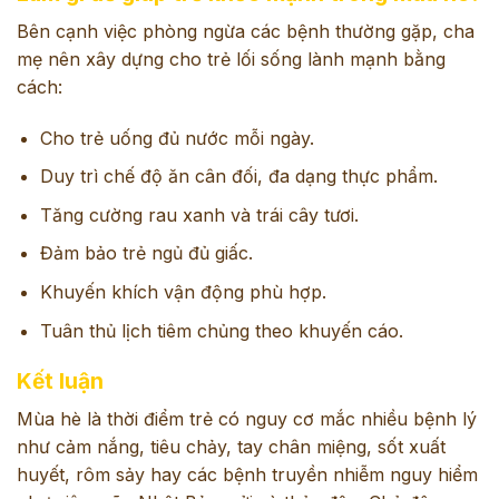
Bên cạnh việc phòng ngừa các bệnh thường gặp, cha
mẹ nên xây dựng cho trẻ lối sống lành mạnh bằng
cách:
Cho trẻ uống đủ nước mỗi ngày.
Duy trì chế độ ăn cân đối, đa dạng thực phẩm.
Tăng cường rau xanh và trái cây tươi.
Đảm bảo trẻ ngủ đủ giấc.
Khuyến khích vận động phù hợp.
Tuân thủ lịch tiêm chủng theo khuyến cáo.
Kết luận
Mùa hè là thời điểm trẻ có nguy cơ mắc nhiều bệnh lý
như cảm nắng, tiêu chảy, tay chân miệng, sốt xuất
huyết, rôm sảy hay các bệnh truyền nhiễm nguy hiểm