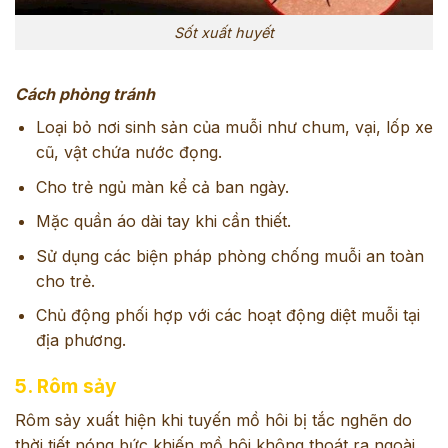
Sốt xuất huyết
Cách phòng tránh
Loại bỏ nơi sinh sản của muỗi như chum, vại, lốp xe
cũ, vật chứa nước đọng.
Cho trẻ ngủ màn kể cả ban ngày.
Mặc quần áo dài tay khi cần thiết.
Sử dụng các biện pháp phòng chống muỗi an toàn
cho trẻ.
Chủ động phối hợp với các hoạt động diệt muỗi tại
địa phương.
5. Rôm sảy
Rôm sảy xuất hiện khi tuyến mồ hôi bị tắc nghẽn do
thời tiết nóng bức khiến mồ hôi không thoát ra ngoài