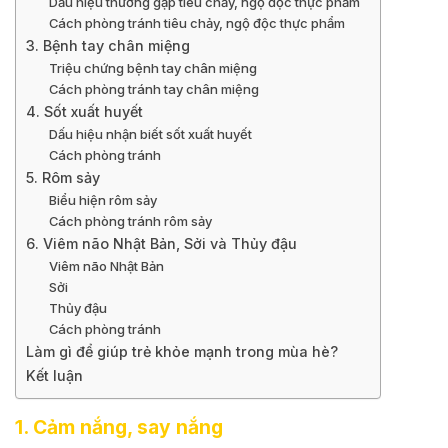
Dấu hiệu thường gặp tiêu chảy, ngộ độc thực phẩm
Cách phòng tránh tiêu chảy, ngộ độc thực phẩm
3. Bệnh tay chân miệng
Triệu chứng bệnh tay chân miệng
Cách phòng tránh tay chân miệng
4. Sốt xuất huyết
Dấu hiệu nhận biết sốt xuất huyết
Cách phòng tránh
5. Rôm sảy
Biểu hiện rôm sảy
Cách phòng tránh rôm sảy
6. Viêm não Nhật Bản, Sởi và Thủy đậu
Viêm não Nhật Bản
Sởi
Thủy đậu
Cách phòng tránh
Làm gì để giúp trẻ khỏe mạnh trong mùa hè?
Kết luận
1. Cảm nắng, say nắng