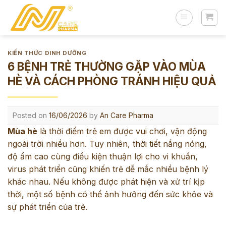
Skip
to
content
KIẾN THỨC DINH DƯỠNG
6 BỆNH TRẺ THƯỜNG GẶP VÀO MÙA
HÈ VÀ CÁCH PHÒNG TRÁNH HIỆU QUẢ
Posted on
16/06/2026
by
An Care Pharma
Mùa hè
là thời điểm trẻ em được vui chơi, vận động
ngoài trời nhiều hơn. Tuy nhiên, thời tiết nắng nóng,
độ ẩm cao cùng điều kiện thuận lợi cho vi khuẩn,
virus phát triển cũng khiến trẻ dễ mắc nhiều bệnh lý
khác nhau. Nếu không được phát hiện và xử trí kịp
thời, một số bệnh có thể ảnh hưởng đến sức khỏe và
sự phát triển của trẻ.