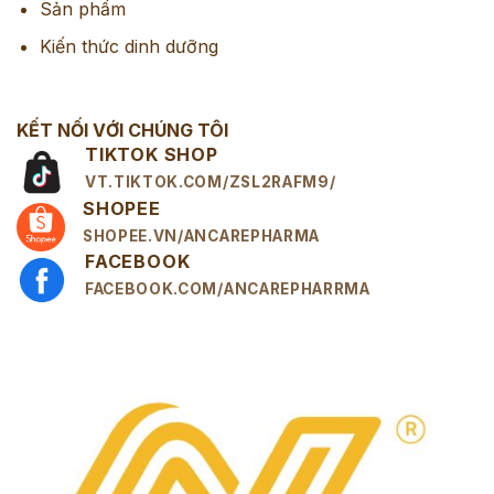
Sản phẩm
Kiến thức dinh dưỡng
KẾT NỐI VỚI CHÚNG TÔI
TIKTOK SHOP
VT.TIKTOK.COM/ZSL2RAFM9/
SHOPEE
SHOPEE.VN/ANCAREPHARMA
FACEBOOK
FACEBOOK.COM/ANCAREPHARRMA