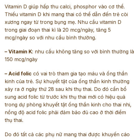
Vitamin D giúp hấp thu calci, phosphor vào cơ thể.
Thiếu vitamin D khi mang thai có thể dẫn đến trẻ còi
xương ngay từ trong bụng mẹ. Nhu cầu vitamin D
trong giai đoạn thai kì là 20 mcg/ngày, tăng 5
mcg/ngày so với nhu cầu bình thường.
– Vitamin K
: nhu cầu không tăng so với bình thường là
150 mcg/ngày
– Acid folic
có vai trò tham gia tạo máu và ống thần
kinh của trẻ. Sự khuyết tật của ống thần kinh thường
xảy ra ở ngày thứ 28 sau khi thụ thai. Do đó cần bổ
sung acid folic từ trước khi thụ thai mới có hiệu quả
trong dự phòng khuyết tật ống thần kinh cho thai nhi,
nồng độ acid folic phải đảm bảo đủ cao ở thời điểm
thụ thai.
Do đó tất cả các phụ nữ mang thai được khuyến cáo