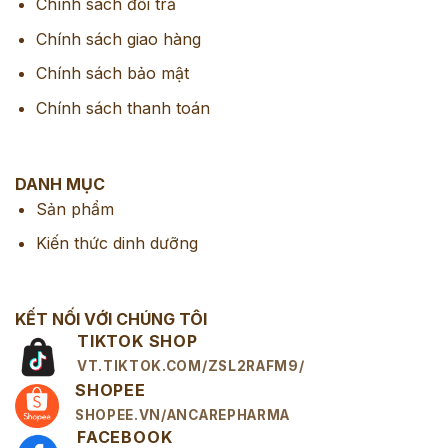
Chính sách đổi trả
Chính sách giao hàng
Chính sách bảo mật
Chính sách thanh toán
DANH MỤC
Sản phẩm
Kiến thức dinh dưỡng
KẾT NỐI VỚI CHÚNG TÔI
TIKTOK SHOP
VT.TIKTOK.COM/ZSL2RAFM9/
SHOPEE
SHOPEE.VN/ANCAREPHARMA
FACEBOOK