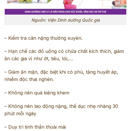
Nguồn: Viện Dinh dưỡng Quốc gia
– Kiểm tra cân nặng thường xuyên.
– Hạn chế các đồ uống có chứa chất kích thích, giảm
ăn các gia vị như ớt, tiêu, tỏi,…
– Giảm ăn mặn, đặc biệt khi có phù, tăng huyết áp,
nhiễm độc thai nghén.
– Không nên quá kiêng khem
– Không nên lao động nặng, thể dục nhẹ nhàng 30
phút mỗi ngày
– Duy trì tinh thần thoải mái