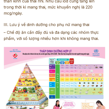
thần kinh của thai nhi. Nhu cầu iod cũng tăng lên
trong thời kì mang thai, mức khuyến nghị là 220
mcg/ngày.
III. Lưu ý về dinh dưỡng cho phụ nữ mang thai
– Chế độ ăn cần đầy đủ và đa dạng các nhóm thực
phẩm, với số lượng nhiều hơn khi không mang thai.