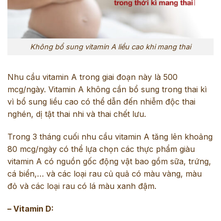
Không bổ sung vitamin A liều cao khi mang thai
Nhu cầu vitamin A trong giai đoạn này là 500
mcg/ngày. Vitamin A không cần bổ sung trong thai kì
vì bổ sung liều cao có thể dẫn đến nhiễm độc thai
nghén, dị tật thai nhi và thai chết lưu.
Trong 3 tháng cuối nhu cầu vitamin A tăng lên khoảng
80 mcg/ngày có thể lựa chọn các thực phẩm giàu
vitamin A có nguồn gốc động vật bao gồm sữa, trứng,
cá biển,… và các loại rau củ quả có màu vàng, màu
đỏ và các loại rau có lá màu xanh đậm.
– Vitamin D: