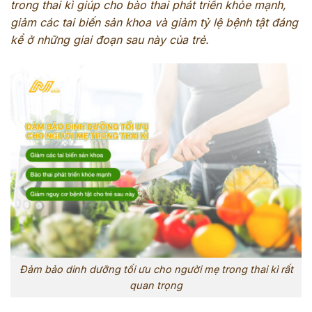
trong thai kì giúp cho bào thai phát triển khỏe mạnh,
giảm các tai biến sản khoa và giảm tỷ lệ bệnh tật đáng
kể ở những giai đoạn sau này của trẻ.
Đảm bảo dinh dưỡng tối ưu cho người mẹ trong thai kì rất
quan trọng