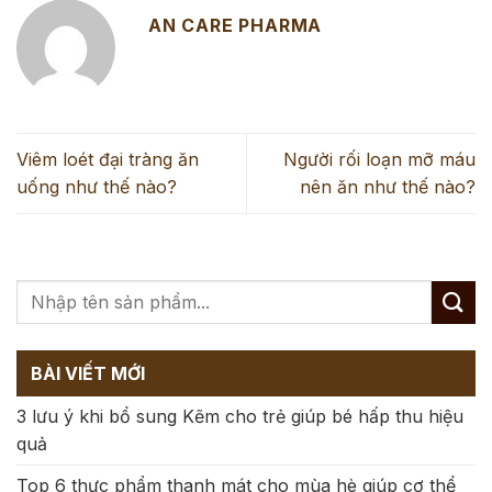
AN CARE PHARMA
Viêm loét đại tràng ăn
Người rối loạn mỡ máu
uống như thế nào?
nên ăn như thế nào?
BÀI VIẾT MỚI
3 lưu ý khi bổ sung Kẽm cho trẻ giúp bé hấp thu hiệu
quả
Top 6 thực phẩm thanh mát cho mùa hè giúp cơ thể