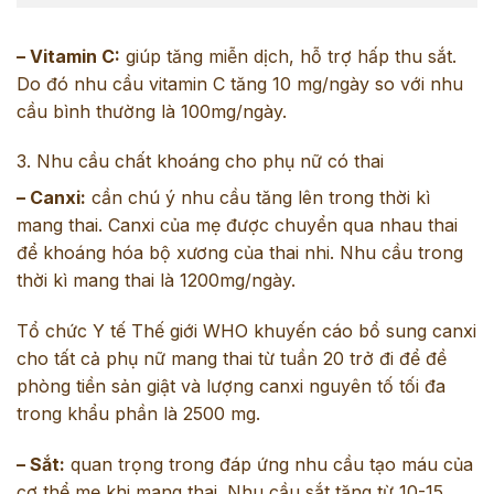
– Vitamin C:
giúp tăng miễn dịch, hỗ trợ hấp thu sắt.
Do đó nhu cầu vitamin C tăng 10 mg/ngày so với nhu
cầu bình thường là 100mg/ngày.
3. Nhu cầu chất khoáng cho phụ nữ có thai
– Canxi:
cần chú ý nhu cầu tăng lên trong thời kì
mang thai. Canxi của mẹ được chuyển qua nhau thai
để khoáng hóa bộ xương của thai nhi. Nhu cầu trong
thời kì mang thai là 1200mg/ngày.
Tổ chức Y tế Thế giới WHO khuyến cáo
bổ sung canxi
cho tất cả phụ nữ mang thai từ tuần 20 trở đi để đề
phòng tiền sản giật và lượng canxi nguyên tố tối đa
trong khẩu phần là 2500 mg.
–
Sắt:
quan trọng trong đáp ứng nhu cầu tạo máu của
cơ thể mẹ khi mang thai. Nhu cầu sắt tăng từ 10-15