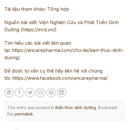
Tài liệu tham khảo: Tổng hợp
Nguồn bài viết: Viện Nghiên Cứu và Phát Triển Dinh
Dưỡng (
https://inrd.vn/
)
Tìm hiểu các bài viết liên quan
tại:
https://ancarepharma.com/chu-de/kien-thuc-dinh-
duong/
Để được tư vấn cụ thể hãy liên hệ với chúng
tôi:
https://www.facebook.com/ancarepharma/
This entry was posted in
Kiến thức dinh dưỡng
. Bookmark
the
permalink
.