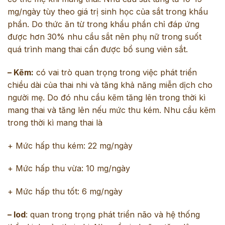
mg/ngày tùy theo giá trị sinh học của sắt trong khẩu
phần. Do thức ăn từ trong khẩu phần chỉ đáp ứng
được hơn 30% nhu cầu sắt nên phụ nữ trong suốt
quá trình mang thai cần được bổ sung viên sắt.
–
Kẽm
:
có vai trò quan trọng trong việc phát triển
chiều dài của thai nhi và tăng khả năng miễn dịch cho
người mẹ. Do đó nhu cầu kẽm tăng lên trong thời kì
mang thai và tăng lên nếu mức thu kém. Nhu cầu kẽm
trong thời kì mang thai là
+ Mức hấp thu kém: 22 mg/ngày
+ Mức hấp thu vừa: 10 mg/ngày
+ Mức hấp thu tốt: 6 mg/ngày
– Iod
: quan trong trọng phát triển não và hệ thống