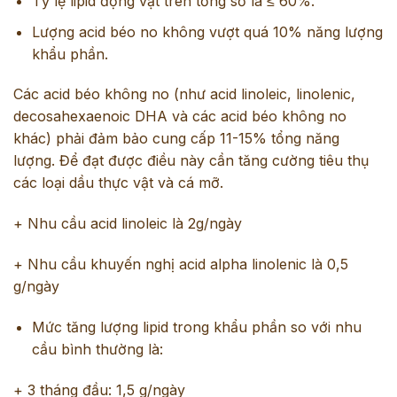
Tỷ lệ lipid động vật trên tổng số là ≤ 60%.
Lượng acid béo no không vượt quá 10% năng lượng
khẩu phần.
Các acid béo không no (như acid linoleic, linolenic,
decosahexaenoic DHA
và các acid béo không no
khác) phải đảm bảo cung cấp 11-15% tổng năng
lượng. Để đạt được điều này cần tăng cường tiêu thụ
các loại dầu thực vật và cá mỡ.
+ Nhu cầu acid linoleic là 2g/ngày
+ Nhu cầu khuyến nghị acid alpha linolenic là 0,5
g/ngày
Mức tăng lượng lipid trong khẩu phần so với nhu
cầu bình thường là:
+ 3 tháng đầu: 1,5 g/ngày