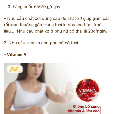
+ 3 tháng cuối: 65-70 g/ngày
– Nhu cầu chất xơ: cung cấp đủ
chất xơ
giúp giảm các
rối loạn thường gặp trong thai kì như táo bón, khó
tiêu,… Nhu cầu chất xở ở phụ nữ có thai là 28g/ngày.
2. Nhu cầu vitamin cho phụ nữ có thai
– Vitamin A: