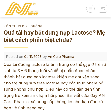
Skip
to
content
KIẾN THỨC DINH DƯỠNG
Quá tải hay bất dung nạp Lactose? Mẹ
biết cách phân biệt chưa?
Posted on
04/11/2023
by
An Care Pharma
Quá tải đường lactose là tình trạng có thể gặp ở trẻ sơ
sinh từ 3 – 6 tháng tuổi và dễ bị chẩn đoán nhầm
thành bất dung nạp lactose khiến mẹ chuyển sang
cho trẻ dùng sữa free lactose hay các thực phẩm bổ
sung không phù hợp. Điều này có thể dẫn đến tình
trạng trẻ kém ăn chậm hồi phục. Bài viết dưới đây AN
Care Pharma sẽ cung cấp thông tin cho bạn đọc rõ
hơn về tình trạng này.