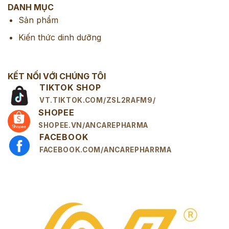
DANH MỤC
Sản phẩm
Kiến thức dinh dưỡng
KẾT NỐI VỚI CHÚNG TÔI
TIKTOK SHOP
VT.TIKTOK.COM/ZSL2RAFM9/
SHOPEE
SHOPEE.VN/ANCAREPHARMA
FACEBOOK
FACEBOOK.COM/ANCAREPHARRMA