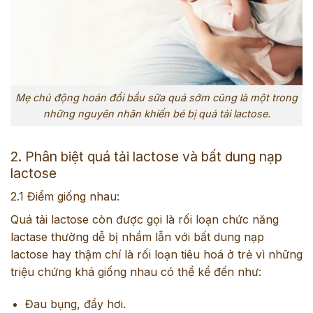
Mẹ chủ động hoán đổi bầu sữa quá sớm cũng là một trong
những nguyên nhân khiến bé bị quá tải lactose.
2. Phân biệt quá tải lactose và bất dung nạp
lactose
2.1 Điểm giống nhau:
Quá tải lactose còn được gọi là rối loạn chức năng
lactase thường dễ bị nhầm lẫn với bất dung nạp
lactose hay thậm chí là rối loạn tiêu hoá ở trẻ vì những
triệu chứng khá giống nhau có thể kể đến như:
Đau bụng, đầy hơi.