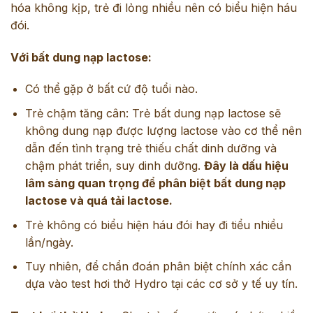
hóa không kịp, trẻ đi lỏng nhiều nên có biểu hiện háu
đói.
Với bất dung nạp lactose:
Có thể gặp ở bất cứ độ tuổi nào.
Trẻ chậm tăng cân: Trẻ bất dung nạp lactose sẽ
không dung nạp được lượng lactose vào cơ thể nên
dẫn đến tình trạng trẻ thiếu chất dinh dưỡng và
chậm phát triển, suy dinh dưỡng.
Đây là dấu hiệu
lâm sàng quan trọng để phân biệt bất dung nạp
lactose và quá tải lactose.
Trẻ không có biểu hiện háu đói hay đi tiểu nhiều
lần/ngày.
Tuy nhiên, để chẩn đoán phân biệt chính xác cần
dựa vào test hơi thở Hydro tại các cơ sở y tế uy tín.