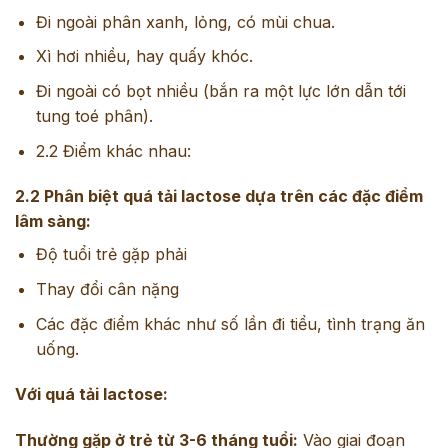
Đi ngoài phân xanh, lỏng, có mùi chua.
Xì hơi nhiều, hay quấy khóc.
Đi ngoài có bọt nhiều (bắn ra một lực lớn dẫn tới
tung toé phân).
2.2 Điểm khác nhau:
2.2 Phân biệt quá tải lactose dựa trên các đặc điểm
lâm sàng:
Độ tuổi trẻ gặp phải
Thay đổi cân nặng
Các đặc điểm khác như số lần đi tiểu, tình trạng ăn
uống.
Với quá tải lactose:
Thường gặp ở trẻ từ 3-6 tháng tuổi:
Vào giai đoạn