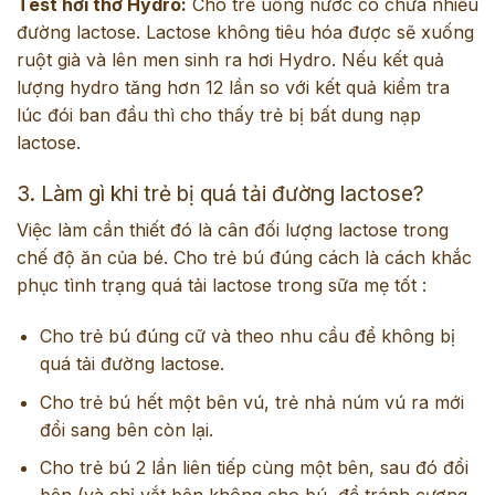
Test hơi thở Hydro:
Cho trẻ uống nước có chứa nhiều
đường lactose. Lactose không tiêu hóa được sẽ xuống
ruột già và lên men sinh ra hơi Hydro. Nếu kết quả
lượng hydro tăng hơn 12 lần so với kết quả kiểm tra
lúc đói ban đầu thì cho thấy trẻ bị bất dung nạp
lactose.
3. Làm gì khi trẻ bị quá tải đường lactose?
Việc làm cần thiết đó là cân đối lượng lactose trong
chế độ ăn của bé. Cho trẻ bú đúng cách là cách khắc
phục tình trạng quá tải lactose trong sữa mẹ tốt :
Cho trẻ bú đúng cữ và theo nhu cầu để không bị
quá tải đường lactose.
Cho trẻ bú hết một bên vú, trẻ nhả núm vú ra mới
đổi sang bên còn lại.
Cho trẻ bú 2 lần liên tiếp cùng một bên, sau đó đổi