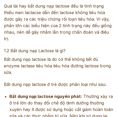
Quá tải hay bất dung nạp lactose đều là tình trạng
thiếu men lactacse dẫn đến lactose không tiêu hóa
được gây ra các triệu chứng rối loạn tiêu hóa. Vì vậy,
phần lớn các biểu hiện của 2 tình trạng này đều giống
nhau, nên dễ gây nhầm lẫn trong chẩn đoán và điều
trị.
1.2 Bất dung nạp Lactose là gì?
Bất dung nạp lactose là do cơ thể không tiết đủ
enzyme lactase tiêu hóa tiêu hóa đường lactose trong
sữa.
Bất dung nạp lactose ở trẻ được phân loại như sau:
Bất dung nạp lactose nguyên phát:
Thường xảy ra
ở trẻ lớn do thay đổi chế độ dinh dưỡng thường
xuyên hay ít được sử dụng hoặc cắt giảm hoàn toàn
sữa và các thực phẩm từ sữa. Nên khi sử dụng lại