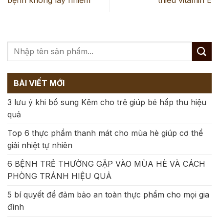
bệnh không lây nhiễm
thiếu vitamin E
BÀI VIẾT MỚI
3 lưu ý khi bổ sung Kẽm cho trẻ giúp bé hấp thu hiệu
quả
Top 6 thực phẩm thanh mát cho mùa hè giúp cơ thể
giải nhiệt tự nhiên
6 BỆNH TRẺ THƯỜNG GẶP VÀO MÙA HÈ VÀ CÁCH
PHÒNG TRÁNH HIỆU QUẢ
5 bí quyết để đảm bảo an toàn thực phẩm cho mọi gia
đình