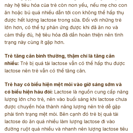
này hệ tiêu hóa của trẻ còn non yếu, nếu mẹ cho con
ăn hoặc bú quá nhiều dẫn tới con không thể hấp thụ
được hết lượng lactose trong sữa. Đối với những trẻ
lớn hơn, có thể tự phản ứng được khi đã ăn no và
cảm thấy đủ, hệ tiêu hóa đã dần hoàn thiện nên tình
trạng này cùng ít gặp hơn.
Trẻ tăng cân bình thường, thậm chí là tăng cân
nhiều:
Trẻ bị quá tải lactose vẫn có thể hấp thu được
lactose nên trẻ vẫn có thể tăng cân.
Trẻ hay có biểu hiện mệt mỏi vào giờ sáng sớm và
có biểu hiện háu đói:
Lactose là nguồn cung cấp năng
lượng lớn cho trẻ, nên vào buổi sáng khi lactose chưa
được chuyển hóa thành năng lượng nên trẻ dễ gặp
phải tình trạng mệt mỏi. Bên cạnh đó trẻ bị quá tải
lactose do ăn quá nhiều làm lượng lactose đi vào
đường ruột quá nhiều và nhanh nên lượng lactose tiêu