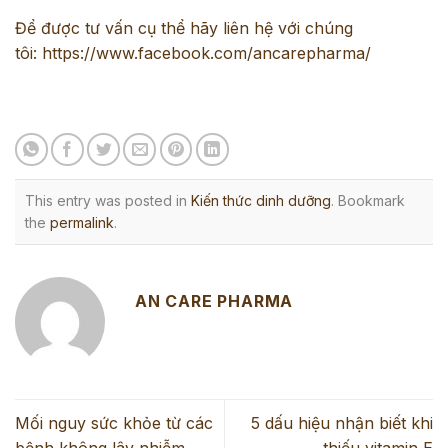
Để được tư vấn cụ thể hãy liên hệ với chúng
tôi:
https://www.facebook.com/ancarepharma/
This entry was posted in
Kiến thức dinh dưỡng
. Bookmark
the
permalink
.
AN CARE PHARMA
Mối nguy sức khỏe từ các
5 dấu hiệu nhận biết khi