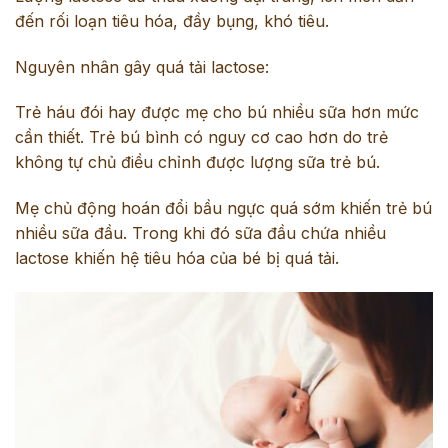
đến rối loạn tiêu hóa, đầy bụng, khó tiêu.
Nguyên nhân gây quá tải lactose:
Trẻ háu đói hay được mẹ cho bú nhiều sữa hơn mức
cần thiết. Trẻ bú bình có nguy cơ cao hơn do trẻ
không tự chủ điều chỉnh được lượng sữa trẻ bú.
Mẹ chủ động hoán đổi bầu ngực quá sớm khiến trẻ bú
nhiều sữa đầu. Trong khi đó sữa đầu chứa nhiều
lactose khiến hệ tiêu hóa của bé bị quá tải.