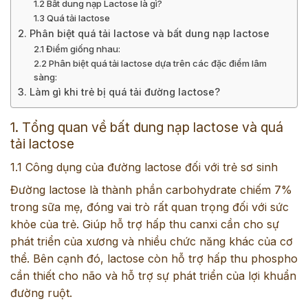
1.2 Bất dung nạp Lactose là gì?
1.3 Quá tải lactose
2. Phân biệt quá tải lactose và bất dung nạp lactose
2.1 Điểm giống nhau:
2.2 Phân biệt quá tải lactose dựa trên các đặc điểm lâm
sàng:
3. Làm gì khi trẻ bị quá tải đường lactose?
1. Tổng quan về bất dung nạp lactose và quá
tải lactose
1.1 Công dụng của đường lactose đối với trẻ sơ sinh
Đường lactose là thành phần carbohydrate chiếm 7%
trong sữa mẹ, đóng vai trò rất quan trọng đối với sức
khỏe của trẻ. Giúp hỗ trợ hấp thu canxi cần cho sự
phát triển của xương và nhiều chức năng khác của cơ
thể. Bên cạnh đó, lactose còn hỗ trợ hấp thu phospho
cần thiết cho não và hỗ trợ sự phát triển của lợi khuẩn
đường ruột.