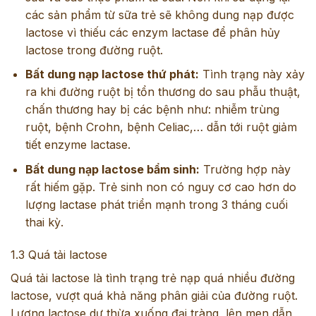
các sản phẩm từ sữa trẻ sẽ không dung nạp được
lactose vì thiếu các enzym lactase để phân hủy
lactose trong đường ruột.
Bất dung nạp lactose thứ phát:
Tình trạng này xảy
ra khi đường ruột bị tổn thương do sau phẫu thuật,
chấn thương hay bị các bệnh như: nhiễm trùng
ruột, bệnh Crohn, bệnh Celiac,… dẫn tới ruột giảm
tiết enzyme lactase.
Bất dung nạp lactose bẩm sinh:
Trường hợp này
rất hiếm gặp. Trẻ sinh non có nguy cơ cao hơn do
lượng lactase phát triển mạnh trong 3 tháng cuối
thai kỳ.
1.3 Quá tải lactose
Quá tải lactose là tình trạng trẻ nạp quá nhiều đường
lactose, vượt quá khả năng phân giải của đường ruột.
Lượng lactose dư thừa xuống đại tràng, lên men dẫn