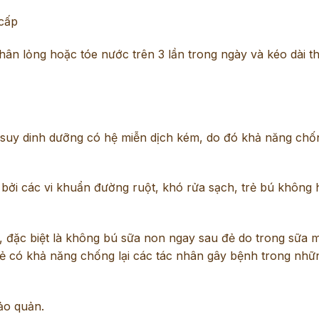
 cấp
 phân lỏng hoặc tóe nước trên 3 lần trong ngày và kéo dài 
 suy dinh dưỡng có hệ miễn dịch kém, do đó khả năng chố
m bởi các vi khuẩn đường ruột, khó rửa sạch, trẻ bú không 
 đặc biệt là không bú sữa non ngay sau đẻ do trong sữa 
rẻ có khả năng chống lại các tác nhân gây bệnh trong nh
ảo quản.