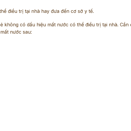
hể điều trị tại nhà hay đưa đến cơ sở y tế.
rẻ không có dấu hiệu mất nước có thể điều trị tại nhà. Cần 
u mất nước sau: