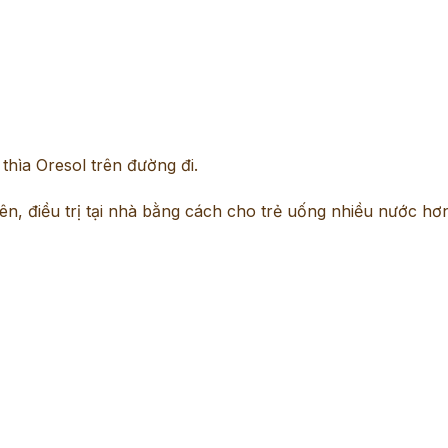
thìa Oresol trên đường đi.
ên, điều trị tại nhà bằng cách cho trẻ uống nhiều nước hơ