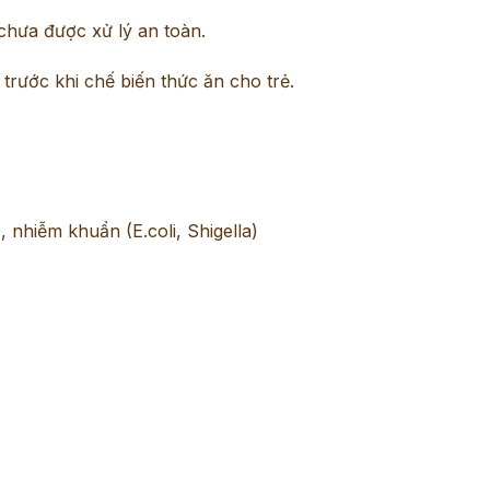
hưa được xử lý an toàn.
 trước khi chế biến thức ăn cho trẻ.
, nhiễm khuẩn (E.coli, Shigella)