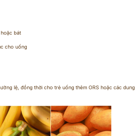
 hoặc bát
tục cho uống
thường lệ, đồng thời cho trẻ uống thêm ORS hoặc các dung 