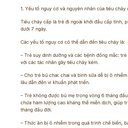
1.
Yếu tố nguy cơ và nguyên nhân của tiêu chảy
Tiêu chảy cấp là trẻ đi ngoài khởi đầu cấp tính,
dưới 7 ngày.
Các yếu tố nguy cơ có thể dẫn đến tiêu chảy là:
– Trẻ suy dinh dưỡng và các bệnh đồng mắc: trẻ
với các tác nhân gây tiêu chảy kém.
– Cho trẻ bú chai: chai và bình sữa dễ bị ô nhiễ
lâu dẫn đến vi khuẩn phát triển.
– Trẻ không được bú mẹ trong vòng 6 tháng đầu,
chứa hàm lượng cao kháng thể miễn dịch, giúp t
tháng đầu đời.
– Thức ăn bị ô nhiễm trong quá trình chế biến, b