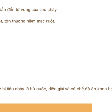
dẫn đến tử vong của tiêu chảy.
t, tổn thương niêm mạc ruột.
ẻ bị tiêu chảy là bù nước, điện giải và có chế độ ăn khoa h