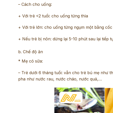
– Cách cho uống:
+ Với trẻ <2 tuổi: cho uống từng thìa
+ Với trẻ lớn: cho uống từng ngụm một bằng cốc
+ Nếu trẻ bị nôn: dừng lại 5-10 phút sau lại tiếp 
b. Chế độ ăn
* Mẹ có sữa:
– Trẻ dưới 6 tháng tuổi: vẫn cho trẻ bú mẹ như 
pha như nước rau, nước cháo, nước quả,…