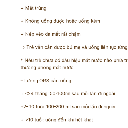
+ Mắt trũng
+ Không uống được hoặc uống kém
+ Nếp véo da mất rất chậm
=> Trẻ vẫn cần được bú mẹ và uống liên tục từng 
* Nếu trẻ chưa có dấu hiệu mất nước nào phía tr
thường phòng mất nước:
– Lượng ORS cần uống:
+ <24 tháng: 50-100ml sau mỗi lần đi ngoài
+2- 10 tuổi: 100-200 ml sau mỗi lần đi ngoài
+ >10 tuổi: uống đến khi hết khát