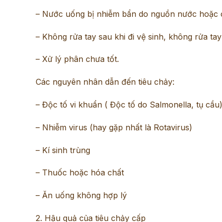
– Nước uống bị nhiễm bẩn do nguồn nước hoặc c
– Không rửa tay sau khi đi vệ sinh, không rửa tay
– Xử lý phân chưa tốt.
Các nguyên nhân dẫn đến tiêu chảy:
– Độc tố vi khuẩn ( Độc tố do Salmonella, tụ cầu)
– Nhiễm virus (hay gặp nhất là Rotavirus)
– Kí sinh trùng
– Thuốc hoặc hóa chất
– Ăn uống không hợp lý
2. Hậu quả của tiêu chảy cấp