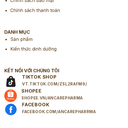
Chính sách bảo mật
Chính sách thanh toán
DANH MỤC
Sản phẩm
Kiến thức dinh dưỡng
KẾT NỐI VỚI CHÚNG TÔI
TIKTOK SHOP
VT.TIKTOK.COM/ZSL2RAFM9/
SHOPEE
SHOPEE.VN/ANCAREPHARMA
FACEBOOK
FACEBOOK.COM/ANCAREPHARRMA