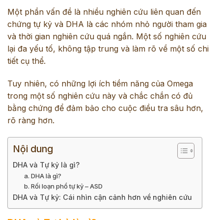
Một phần vấn đề là nhiều nghiên cứu liên quan đến
chứng tự kỷ và DHA là các nhóm nhỏ người tham gia
và thời gian nghiên cứu quá ngắn. Một số nghiên cứu
lại đa yếu tố, không tập trung và làm rõ về một số chi
tiết cụ thể.
Tuy nhiên, có những lợi ích tiềm năng của Omega
trong một số nghiên cứu này và chắc chắn có đủ
bằng chứng để đảm bảo cho cuộc điều tra sâu hơn,
rõ ràng hơn.
Nội dung
DHA và Tự kỷ là gì?
a. DHA là gì?
b. Rối loạn phổ tự kỷ – ASD
DHA và Tự kỷ: Cái nhìn cận cảnh hơn về nghiên cứu