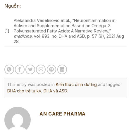
Nguồn:
Aleksandra Veselinović et al., “Neuroinflammation in
Autism and Supplementation Based on Omega-3
[1]
Polyunsaturated Fatty Acids: A Narrative Review,”
medicina,
vol. 893, no. DHA and ASD, p. 57 (9), 2021 Aug
28.
This entry was posted in
Kiến thức dinh dưỡng
and tagged
DHA cho trẻ tự kỷ
,
DHA và ASD
.
AN CARE PHARMA