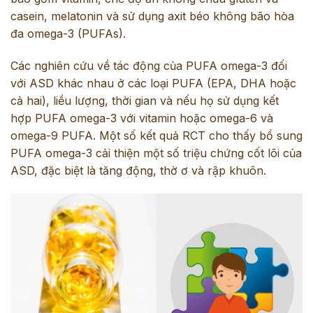
casein, melatonin và sử dụng axit béo không bão hòa
đa omega-3 (PUFAs).
Các nghiên cứu về tác động của PUFA omega-3 đối
với ASD khác nhau ở các loại PUFA (EPA, DHA hoặc
cả hai), liều lượng, thời gian và nếu họ sử dụng kết
hợp PUFA omega-3 với vitamin hoặc omega-6 và
omega-9 PUFA. Một số kết quả RCT cho thấy bổ sung
PUFA omega-3 cải thiện một số triệu chứng cốt lõi của
ASD, đặc biệt là tăng động, thờ ơ và rập khuôn.