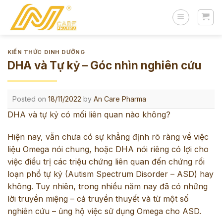
Skip
to
content
KIẾN THỨC DINH DƯỠNG
DHA và Tự kỷ – Góc nhìn nghiên cứu
Posted on
18/11/2022
by
An Care Pharma
DHA và tự kỷ có mối liên quan nào không?
Hiện nay, vẫn chưa có sự khẳng định rõ ràng về việc
liệu Omega nói chung, hoặc
DHA
nói riêng có lợi cho
việc điều trị các triệu chứng liên quan đến chứng rối
loạn phổ tự kỷ (Autism Spectrum Disorder – ASD) hay
không. Tuy nhiên, trong nhiều năm nay đã có những
lời truyền miệng – cả truyền thuyết và từ một số
nghiên cứu – ủng hộ việc sử dụng Omega cho ASD.