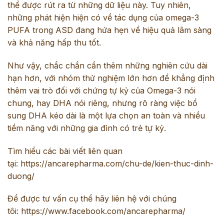
thể được rút ra từ những dữ liệu này. Tuy nhiên,
những phát hiện hiện có về tác dụng của omega-3
PUFA trong ASD đang hứa hẹn về hiệu quả lâm sàng
và khả năng hấp thu tốt.
Như vậy, chắc chắn cần thêm những nghiên cứu dài
hạn hơn, với nhóm thử nghiệm lớn hơn để khẳng định
thêm vai trò đối với chứng tự kỷ của Omega-3 nói
chung, hay DHA nói riêng, nhưng rõ ràng việc bổ
sung DHA kéo dài là một lựa chọn an toàn và nhiều
tiềm năng với những gia đình có trẻ tự kỷ.
Tìm hiểu các bài viết liên quan
tại:
https://ancarepharma.com/chu-de/kien-thuc-dinh-
duong/
Để được tư vấn cụ thể hãy liên hệ với chúng
tôi:
https://www.facebook.com/ancarepharma/