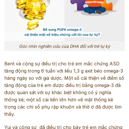
Góc nhìn nghiên cứu của DHA đối với trẻ tự kỷ
Bent và cộng sự điều trị cho trẻ em mắc chứng ASD
tăng động trong 6 tuần với liều 1,3 g axit béo omega-3
hàng ngày so với giả dược. Một số cải thiện về điểm số
tăng động của trẻ em được điều trị bằng omega-3 đã
được quan sát với sự khác biệt không có ý nghĩa
thống kê; một số cải tiến lớn hơn về mặt thống kê
trong các chỉ số phụ rập khuôn và thờ ơ đã được tìm
thấy.
Yui và cộng sự đã điều trị cho bảy trẻ em mắc chứng