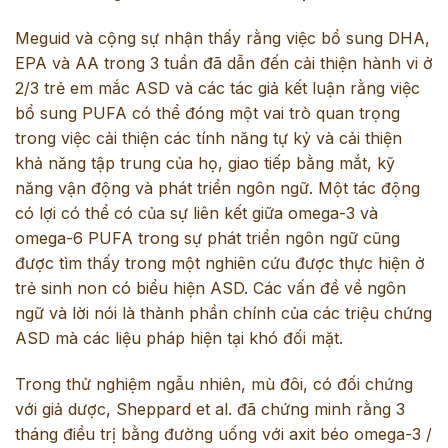
Meguid và cộng sự nhận thấy rằng việc bổ sung DHA,
EPA và AA trong 3 tuần đã dẫn đến cải thiện hành vi ở
2/3 trẻ em mắc ASD và các tác giả kết luận rằng việc
bổ sung PUFA có thể đóng một vai trò quan trọng
trong việc cải thiện các tính năng tự kỷ và cải thiện
khả năng tập trung của họ, giao tiếp bằng mắt, kỹ
năng vận động và phát triển ngôn ngữ. Một tác động
có lợi có thể có của sự liên kết giữa omega-3 và
omega-6 PUFA trong sự phát triển ngôn ngữ cũng
được tìm thấy trong một nghiên cứu được thực hiện ở
trẻ sinh non có biểu hiện ASD. Các vấn đề về ngôn
ngữ và lời nói là thành phần chính của các triệu chứng
ASD mà các liệu pháp hiện tại khó đối mặt.
Trong thử nghiệm ngẫu nhiên, mù đôi, có đối chứng
với giả dược, Sheppard et al. đã chứng minh rằng 3
tháng điều trị bằng đường uống với axit béo omega-3 /