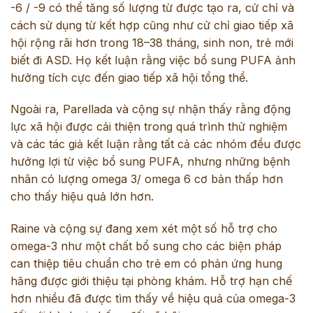
-6 / -9 có thể tăng số lượng từ được tạo ra, cử chỉ và
cách sử dụng từ kết hợp cũng như cử chỉ giao tiếp xã
hội rộng rãi hơn trong 18–38 tháng, sinh non, trẻ mới
biết đi ASD. Họ kết luận rằng việc bổ sung PUFA ảnh
hưởng tích cực đến giao tiếp xã hội tổng thể.
Ngoài ra, Parellada và cộng sự nhận thấy rằng động
lực xã hội được cải thiện trong quá trình thử nghiệm
và các tác giả kết luận rằng tất cả các nhóm đều được
hưởng lợi từ việc bổ sung PUFA, nhưng những bệnh
nhân có lượng omega 3/ omega 6 cơ bản thấp hơn
cho thấy hiệu quả lớn hơn.
Raine và cộng sự đang xem xét một số hỗ trợ cho
omega-3 như một chất bổ sung cho các biện pháp
can thiệp tiêu chuẩn cho trẻ em có phản ứng hung
hăng được giới thiệu tại phòng khám. Hỗ trợ hạn chế
hơn nhiều đã được tìm thấy về hiệu quả của omega-3