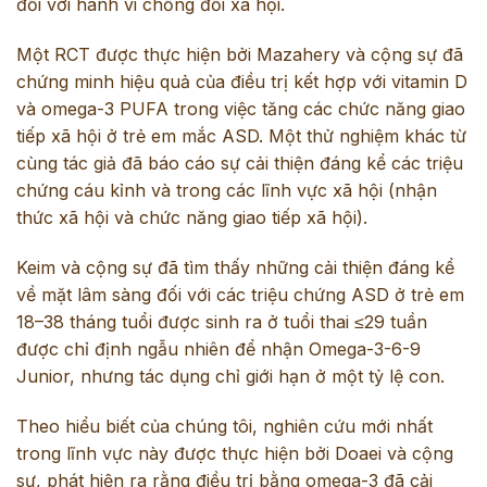
đối với hành vi chống đối xã hội.
Một RCT được thực hiện bởi Mazahery và cộng sự đã
chứng minh hiệu quả của điều trị kết hợp với vitamin D
và omega-3 PUFA trong việc tăng các chức năng giao
tiếp xã hội ở trẻ em mắc ASD. Một thử nghiệm khác từ
cùng tác giả đã báo cáo sự cải thiện đáng kể các triệu
chứng cáu kỉnh và trong các lĩnh vực xã hội (nhận
thức xã hội và chức năng giao tiếp xã hội).
Keim và cộng sự đã tìm thấy những cải thiện đáng kể
về mặt lâm sàng đối với các triệu chứng ASD ở trẻ em
18–38 tháng tuổi được sinh ra ở tuổi thai ≤29 tuần
được chỉ định ngẫu nhiên để nhận Omega-3-6-9
Junior, nhưng tác dụng chỉ giới hạn ở một tỷ lệ con.
Theo hiểu biết của chúng tôi, nghiên cứu mới nhất
trong lĩnh vực này được thực hiện bởi Doaei và cộng
sự, phát hiện ra rằng điều trị bằng omega-3 đã cải