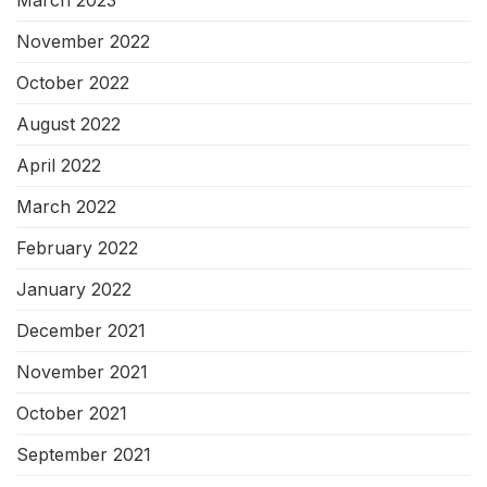
March 2023
November 2022
October 2022
August 2022
April 2022
March 2022
February 2022
January 2022
December 2021
November 2021
October 2021
September 2021