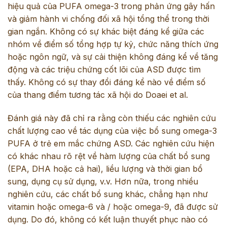
hiệu quả của PUFA omega-3 trong phản ứng gây hấn
và giảm hành vi chống đối xã hội tổng thể trong thời
gian ngắn. Không có sự khác biệt đáng kể giữa các
nhóm về điểm số tổng hợp tự kỷ, chức năng thích ứng
hoặc ngôn ngữ, và sự cải thiện không đáng kể về tăng
động và các triệu chứng cốt lõi của ASD được tìm
thấy. Không có sự thay đổi đáng kể nào về điểm số
của thang điểm tương tác xã hội do Doaei et al.
Đánh giá này đã chỉ ra rằng còn thiếu các nghiên cứu
chất lượng cao về tác dụng của việc bổ sung omega-3
PUFA ở trẻ em mắc chứng ASD. Các nghiên cứu hiện
có khác nhau rõ rệt về hàm lượng của chất bổ sung
(EPA, DHA hoặc cả hai), liều lượng và thời gian bổ
sung, dụng cụ sử dụng, v.v. Hơn nữa, trong nhiều
nghiên cứu, các chất bổ sung khác, chẳng hạn như
vitamin hoặc omega-6 và / hoặc omega-9, đã được sử
dụng. Do đó, không có kết luận thuyết phục nào có