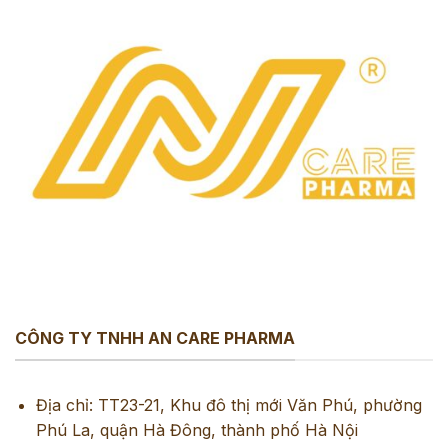
CÔNG TY TNHH AN CARE PHARMA
Địa chỉ: TT23-21, Khu đô thị mới Văn Phú, phường
Phú La, quận Hà Đông, thành phố Hà Nội