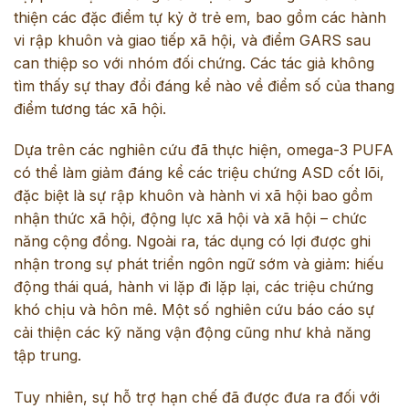
thiện các đặc điểm tự kỷ ở trẻ em, bao gồm các hành
vi rập khuôn và giao tiếp xã hội, và điểm GARS sau
can thiệp so với nhóm đối chứng. Các tác giả không
tìm thấy sự thay đổi đáng kể nào về điểm số của thang
điểm tương tác xã hội.
Dựa trên các nghiên cứu đã thực hiện, omega-3 PUFA
có thể làm giảm đáng kể các triệu chứng ASD cốt lõi,
đặc biệt là sự rập khuôn và hành vi xã hội bao gồm
nhận thức xã hội, động lực xã hội và xã hội – chức
năng cộng đồng. Ngoài ra, tác dụng có lợi được ghi
nhận trong sự phát triển ngôn ngữ sớm và giảm: hiếu
động thái quá, hành vi lặp đi lặp lại, các triệu chứng
khó chịu và hôn mê. Một số nghiên cứu báo cáo sự
cải thiện các kỹ năng vận động cũng như khả năng
tập trung.
Tuy nhiên, sự hỗ trợ hạn chế đã được đưa ra đối với