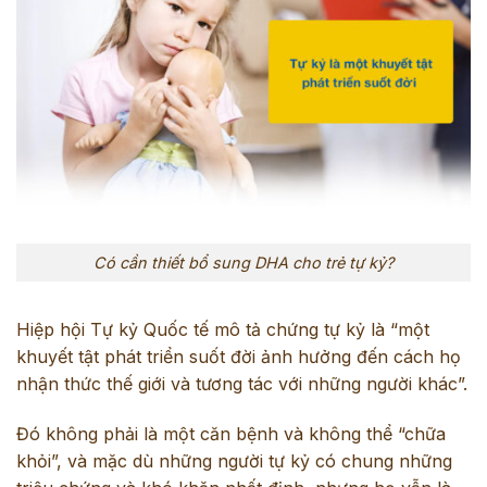
Có cần thiết bổ sung DHA cho trẻ tự kỷ?
Hiệp hội Tự kỷ Quốc tế mô tả chứng tự kỷ là “một
khuyết tật phát triển suốt đời ảnh hưởng đến cách họ
nhận thức thế giới và tương tác với những người khác”.
Đó không phải là một căn bệnh và không thể “chữa
khỏi”, và mặc dù những người tự kỷ có chung những