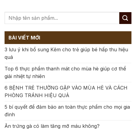
BÀI VIẾT MỚI
3 lưu ý khi bổ sung Kẽm cho trẻ giúp bé hấp thu hiệu
quả
Top 6 thực phẩm thanh mát cho mùa hè giúp cơ thể
giải nhiệt tự nhiên
6 BỆNH TRẺ THƯỜNG GẶP VÀO MÙA HÈ VÀ CÁCH
PHÒNG TRÁNH HIỆU QUẢ
5 bí quyết để đảm bảo an toàn thực phẩm cho mọi gia
đình
Ăn trứng gà có làm tăng mỡ máu không?