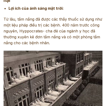
hại
Lợi ích của ánh sáng mặt trời:
Từ lâu, tắm nắng đã được các thầy thuốc sử dụng như
một liệu pháp điều trị các bệnh. 400 năm trước công
nguyên, Hyppocrates- cha đẻ của ngành y học đã
thường xuyên kê đơn tắm nắng và có một phòng tắm
nắng cho các bệnh nhân.