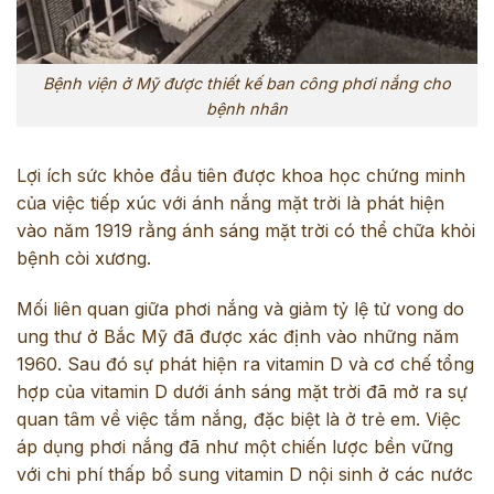
Bệnh viện ở Mỹ được thiết kế ban công phơi nắng cho
bệnh nhân
Lợi ích sức khỏe đầu tiên được khoa học chứng minh
của việc tiếp xúc với ánh nắng mặt trời là phát hiện
vào năm 1919 rằng ánh sáng mặt trời có thể chữa khỏi
bệnh còi xương.
Mối liên quan giữa phơi nắng và giảm tỷ lệ tử vong do
ung thư ở Bắc Mỹ đã được xác định vào những năm
1960. Sau đó sự phát hiện ra vitamin D và cơ chế tổng
hợp của vitamin D dưới ánh sáng mặt trời đã mở ra sự
quan tâm về việc tắm nắng, đặc biệt là ở trẻ em. Việc
áp dụng phơi nắng đã như một chiến lược bền vững
với chi phí thấp bổ sung vitamin D nội sinh ở các nước