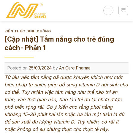
Skip
to
content
KIẾN THỨC DINH DƯỠNG
[Cập nhật] Tắm nắng cho trẻ đúng
cách- Phần 1
Posted on
25/03/2024
by
An Care Pharma
Từ lâu việc tắm nắng đã được khuyến khích như một
biện pháp tự nhiên giúp bổ sung
vitamin D
nội sinh cho
cơ thể. Tuy nhiên việc tắm nắng như thế nào thì an
toàn, vào thời gian nào, bao lâu thì đủ lại chưa được
phổ biến rộng rãi. Có ý kiến ​​cho rằng phơi nắng
khoảng 15–30 phút hai lần hoặc ba lần một tuần là đủ
để sản xuất đủ lượng vitamin D. Tuy nhiên, có rất ít
hoặc không có sự chứng thực cho thực tế này.