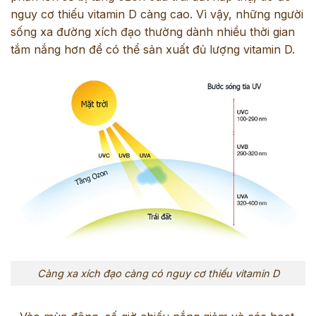
nguy cơ thiếu vitamin D càng cao. Vì vậy, những người
sống xa đường xích đạo thường dành nhiều thời gian
tắm nắng hơn để có thể sản xuất đủ lượng vitamin D.
Càng xa xích đạo càng có nguy cơ thiếu vitamin D