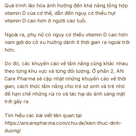
Quá trình lão hóa ảnh hưởng đến khả năng tổng hợp
vitamin D của cơ thể, dẫn đến nguy cơ thiếu hụt
vitamin D cao hơn ở người cao tuổi.
Ngoài ra, phụ nữ có nguy cơ thiếu vitamin D cao hơn
nam giới do có xu hướng dành ít thời gian ra ngoài trời
hơn.
Do đó, các khuyến cáo về tắm nắng cũng khác nhau
theo từng khu vực và từng đối tượng. Ở phần 2, AN
Care Pharma sẽ cập nhật những khuyến cáo về thời
gian, cách thức tắm nắng cho trẻ sơ sinh và trẻ nhỏ
để hạn chế những rủi ro và tác hại do ánh sáng mặt
trời gây ra.
Tìm hiểu các bài viết liên quan tại:
https://ancarepharma.com/chu-de/kien-thuc-dinh-
duong/