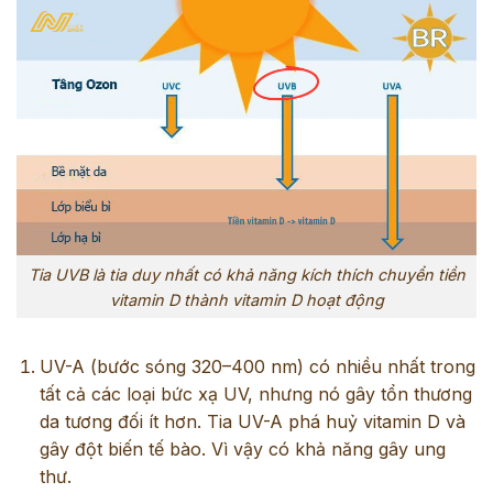
Tia UVB là tia duy nhất có khả năng kích thích chuyển tiền
vitamin D thành vitamin D hoạt động
UV-A (bước sóng 320–400 nm) có nhiều nhất trong
tất cả các loại bức xạ UV, nhưng nó gây tổn thương
da tương đối ít hơn. Tia UV-A phá huỷ vitamin D và
gây đột biến tế bào. Vì vậy có khả năng gây ung
thư.