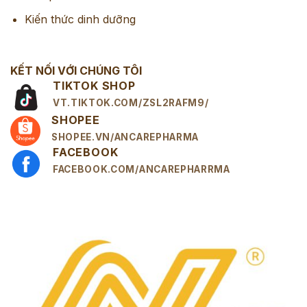
Kiến thức dinh dưỡng
KẾT NỐI VỚI CHÚNG TÔI
TIKTOK SHOP
VT.TIKTOK.COM/ZSL2RAFM9/
SHOPEE
SHOPEE.VN/ANCAREPHARMA
FACEBOOK
FACEBOOK.COM/ANCAREPHARRMA