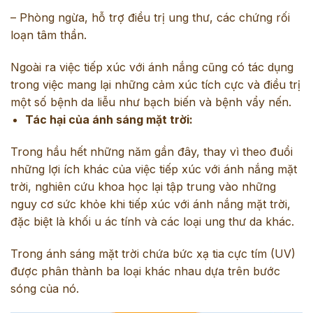
– Phòng ngừa, hỗ trợ điều trị ung thư, các chứng rối
loạn tâm thần.
Ngoài ra việc tiếp xúc với ánh nắng cũng có tác dụng
trong việc mang lại những cảm xúc tích cực và điều trị
một số bệnh da liễu như bạch biến và bệnh vẩy nến.
Tác hại của ánh sáng mặt trời:
Trong hầu hết những năm gần đây, thay vì theo đuổi
những lợi ích khác của việc tiếp xúc với ánh nắng mặt
trời, nghiên cứu khoa học lại tập trung vào những
nguy cơ sức khỏe khi tiếp xúc với ánh nắng mặt trời,
đặc biệt là khối u ác tính và các loại ung thư da khác.
Trong ánh sáng mặt trời chứa bức xạ tia cực tím (UV)
được phân thành ba loại khác nhau dựa trên bước
sóng của nó.