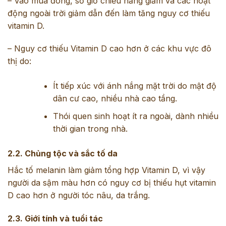
– Vào mùa đông, số giờ chiếu nắng giảm và các hoạt
động ngoài trời giảm dẫn đến làm tăng nguy cơ thiếu
vitamin D.
– Nguy cơ thiếu Vitamin D cao hơn ở các khu vực đô
thị do:
Ít tiếp xúc với ánh nắng mặt trời do mật độ
dân cư cao, nhiều nhà cao tầng.
Thói quen sinh hoạt ít ra ngoài, dành nhiều
thời gian trong nhà.
2.2. Chủng tộc và sắc tố da
Hắc tố melanin làm giảm tổng hợp Vitamin D, vì vậy
người da sậm màu hơn có nguy cơ bị thiếu hụt vitamin
D cao hơn ở người tóc nâu, da trắng.
2.3. Giới tính và tuổi tác