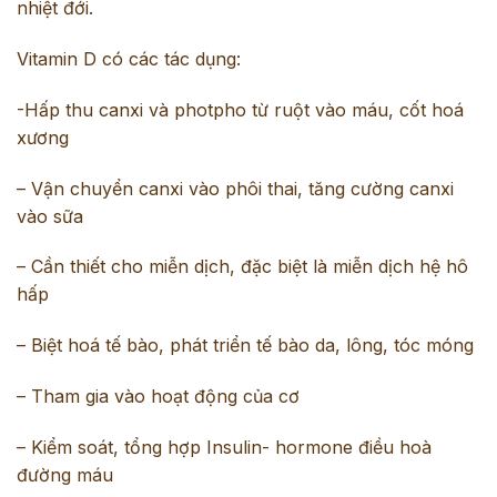
nhiệt đới.
Vitamin D có các tác dụng:
-Hấp thu canxi và photpho từ ruột vào máu, cốt hoá
xương
– Vận chuyển canxi vào phôi thai, tăng cường canxi
vào sữa
– Cần thiết cho
miễn dịch
, đặc biệt là miễn dịch hệ hô
hấp
– Biệt hoá tế bào, phát triển tế bào da, lông, tóc móng
– Tham gia vào hoạt động của cơ
– Kiểm soát, tổng hợp Insulin- hormone điều hoà
đường máu