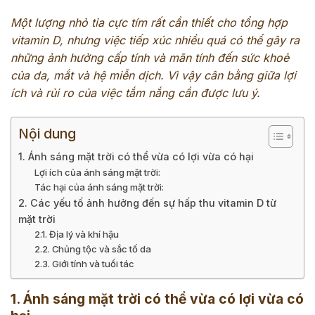
Một lượng nhỏ tia cực tím rất cần thiết cho tổng hợp
vitamin D, nhưng việc tiếp xúc nhiều quá có thể gây ra
những ảnh hưởng cấp tính và mãn tính đến sức khoẻ
của da, mắt và hệ miễn dịch. Vì vậy cân bằng giữa lợi
ích và rủi ro của việc tắm nắng cần được lưu ý.
Nội dung
1. Ánh sáng mặt trời có thể vừa có lợi vừa có hại
Lợi ích của ánh sáng mặt trời:
Tác hại của ánh sáng mặt trời:
2. Các yếu tố ảnh hưởng đến sự hấp thu vitamin D từ
mặt trời
2.1. Địa lý và khí hậu
2.2. Chủng tộc và sắc tố da
2.3. Giới tính và tuổi tác
1. Ánh sáng mặt trời có thể vừa có lợi vừa có