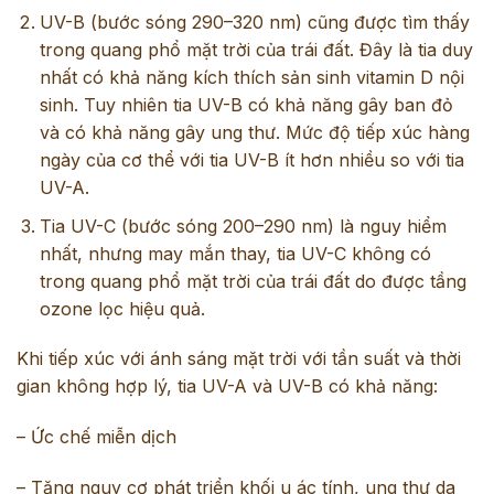
UV-B (bước sóng 290–320 nm) cũng được tìm thấy
trong quang phổ mặt trời của trái đất. Đây là tia duy
nhất có khả năng kích thích sản sinh vitamin D nội
sinh. Tuy nhiên tia UV-B có khả năng gây ban đỏ
và có khả năng gây ung thư. Mức độ tiếp xúc hàng
ngày của cơ thể với tia UV-B ít hơn nhiều so với tia
UV-A.
Tia UV-C (bước sóng 200–290 nm) là nguy hiểm
nhất, nhưng may mắn thay, tia UV-C không có
trong quang phổ mặt trời của trái đất do được tầng
ozone lọc hiệu quả.
Khi tiếp xúc với ánh sáng mặt trời với tần suất và thời
gian không hợp lý, tia UV-A và UV-B có khả năng:
– Ức chế miễn dịch
– Tăng nguy cơ phát triển khối u ác tính, ung thư da