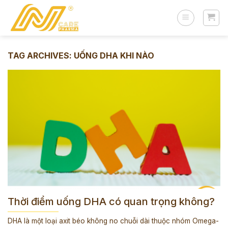
Skip
to
content
TAG ARCHIVES:
UỐNG DHA KHI NÀO
Thời điểm uống DHA có quan trọng không?
DHA là một loại axit béo không no chuỗi dài thuộc nhóm Omega-