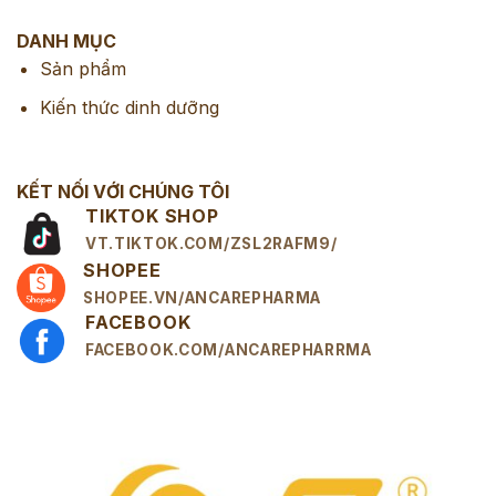
DANH MỤC
Sản phẩm
Kiến thức dinh dưỡng
KẾT NỐI VỚI CHÚNG TÔI
TIKTOK SHOP
VT.TIKTOK.COM/ZSL2RAFM9/
SHOPEE
SHOPEE.VN/ANCAREPHARMA
FACEBOOK
FACEBOOK.COM/ANCAREPHARRMA