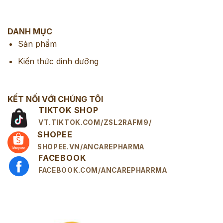
DANH MỤC
Sản phẩm
Kiến thức dinh dưỡng
KẾT NỐI VỚI CHÚNG TÔI
TIKTOK SHOP
VT.TIKTOK.COM/ZSL2RAFM9/
SHOPEE
SHOPEE.VN/ANCAREPHARMA
FACEBOOK
FACEBOOK.COM/ANCAREPHARRMA