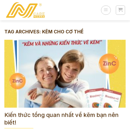
Skip
to
content
TAG ARCHIVES:
KẼM CHO CƠ THỂ
Kiến thức tổng quan nhất về kẽm bạn nên
biết!