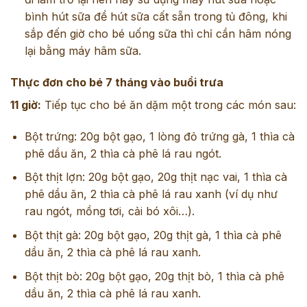
bình hút sữa để hút sữa cất sẵn trong tủ đông, khi
sắp đến giờ cho bé uống sữa thì chỉ cần hâm nóng
lại bằng máy hâm sữa.
Thực đơn cho bé 7 tháng vào buổi trưa
11 giờ:
Tiếp tục cho bé ăn dặm một trong các món sau:
Bột trứng: 20g bột gạo, 1 lòng đỏ trứng gà, 1 thìa cà
phê dầu ăn, 2 thìa cà phê lá rau ngót.
Bột thịt lợn: 20g bột gạo, 20g thịt nạc vai, 1 thìa cà
phê dầu ăn, 2 thìa cà phê lá rau xanh (ví dụ như
rau ngót, mồng tơi, cải bó xôi…).
Bột thịt gà: 20g bột gạo, 20g thịt gà, 1 thìa cà phê
dầu ăn, 2 thìa cà phê lá rau xanh.
Bột thịt bò: 20g bột gạo, 20g thịt bò, 1 thìa cà phê
dầu ăn, 2 thìa cà phê lá rau xanh.