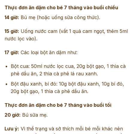
Thực đơn ăn dặm cho bé 7 tháng vào buổi chiều
14 giờ:
Bú mẹ (hoặc uống sữa công thức).
15 giờ:
Uống nước cam (vắt 1 quả cam ngọt, thêm 5ml
nước lọc vào).
17 giờ:
Các loại bột ăn dặm như:
Bột cua: 50ml nước lọc cua, 20g bột gạo, 1 thìa cà
phê dầu ăn, 2 thìa cà phê lá rau xanh.
Bột đậu xanh, bí đỏ: 10g bột đậu xanh, 10g bí đỏ,
20g bột gạo, 1 thìa cà phê dầu ăn.
Thực đơn ăn dặm cho bé 7 tháng vào buổi tối
20 giờ:
Bú sữa mẹ.
Lưu ý:
Vì thể trạng và sở thích mỗi bé mỗi khác nên