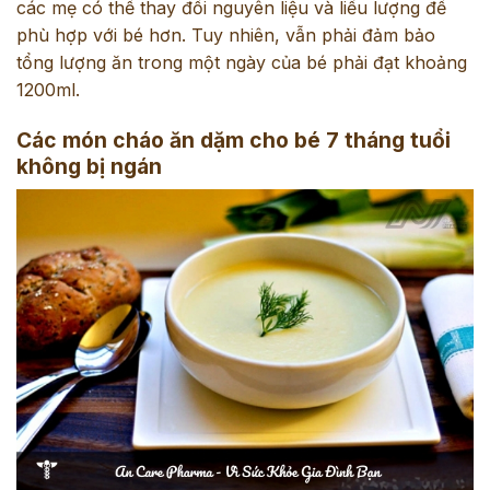
các mẹ có thể thay đổi nguyên liệu và liều lượng để
phù hợp với bé hơn. Tuy nhiên, vẫn phải đảm bảo
tổng lượng ăn trong một ngày của bé phải đạt khoảng
1200ml.
Các món cháo ăn dặm cho bé 7 tháng tuổi
không bị ngán