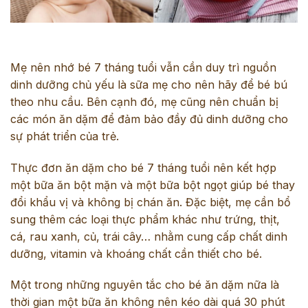
Mẹ nên nhớ bé 7 tháng tuổi vẫn cần duy trì nguồn
dinh dưỡng chủ yếu là sữa mẹ cho nên hãy để bé bú
theo nhu cầu. Bên cạnh đó, mẹ cũng nên chuẩn bị
các món ăn dặm để đảm bảo đầy đủ dinh dưỡng cho
sự phát triển của trẻ.
Thực đơn ăn dặm cho bé 7 tháng tuổi nên kết hợp
một bữa ăn bột mặn và một bữa bột ngọt giúp bé thay
đổi khẩu vị và không bị chán ăn. Đặc biệt, mẹ cần bổ
sung thêm các loại thực phẩm khác như trứng, thịt,
cá, rau xanh, củ, trái cây… nhằm cung cấp chất dinh
dưỡng, vitamin và khoáng chất cần thiết cho bé.
Một trong những nguyên tắc cho bé ăn dặm nữa là
thời gian một bữa ăn không nên kéo dài quá 30 phút