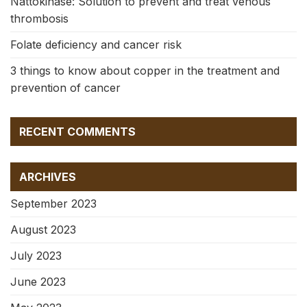
Nattokinase: Solution to prevent and treat venous
thrombosis
Folate deficiency and cancer risk
3 things to know about copper in the treatment and
prevention of cancer
RECENT COMMENTS
ARCHIVES
September 2023
August 2023
July 2023
June 2023