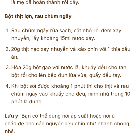
là mẹ đã hoàn thành rồi đấy.
Bột thịt lợn, rau chùm ngây
Rau chùm ngây rửa sạch, cắt nhỏ rồi đem xay
nhuyễn, lấy khoảng 15ml nước xay.
20g thịt nạc xay nhuyễn và xào chín với 1 thìa dầu
ăn.
Hòa 20g bột gạo với nước lã, khuấy đều cho tan
bột rồi cho lên bếp đun lửa vừa, quấy đều tay.
Khi bột sôi được khoảng 1 phút thì cho thịt và rau
chùm ngây vào khuấy cho đều, ninh nhừ trong 10
phút là được.
Lưu ý:
Bạn có thể dùng nồi áp suất hoặc nồi ủ
cháo để cho các nguyên liệu chín nhừ nhanh chóng
nhé.