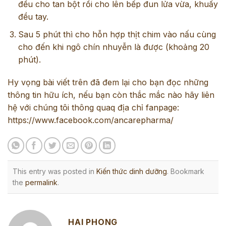
đều cho tan bột rồi cho lên bếp đun lửa vừa, khuấy
đều tay.
Sau 5 phút thì cho hỗn hợp thịt chim vào nấu cùng
cho đến khi ngô chín nhuyễn là được (khoảng 20
phút).
Hy vọng bài viết trên đã đem lại cho bạn đọc những
thông tin hữu ích, nếu bạn còn thắc mắc nào hãy liên
hệ với chúng tôi thông quaq địa chỉ fanpage:
https://www.facebook.com/ancarepharma/
This entry was posted in
Kiến thức dinh dưỡng
. Bookmark
the
permalink
.
HAI PHONG