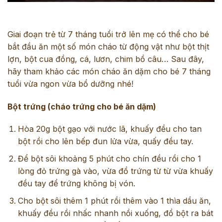
Giai đoạn trẻ từ 7 tháng tuổi trở lên mẹ có thể cho bé
bắt đầu ăn một số món cháo từ động vật như bột thịt
lợn, bột cua đồng, cá, lươn, chim bồ câu… Sau đây,
hãy tham khảo các món cháo ăn dặm cho bé 7 tháng
tuổi vừa ngon vừa bổ dưỡng nhé!
Bột trứng (cháo trứng cho bé ăn dặm)
Hòa 20g bột gạo với nước lã, khuấy đều cho tan
bột rồi cho lên bếp đun lửa vừa, quấy đều tay.
Để bột sôi khoảng 5 phút cho chín đều rồi cho 1
lòng đỏ trứng gà vào, vừa đổ trứng từ từ vừa khuấy
đều tay để trứng không bị vón.
Cho bột sôi thêm 1 phút rồi thêm vào 1 thìa dầu ăn,
khuấy đều rồi nhấc nhanh nồi xuống, đổ bột ra bát