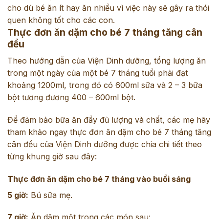
cho dù bé ăn ít hay ăn nhiều vì việc này sẽ gây ra thói
quen không tốt cho các con.
Thực đơn ăn dặm cho bé 7 tháng tăng cân
đều
Theo hướng dẫn của Viện Dinh dưỡng, tổng lượng ăn
trong một ngày của một bé 7 tháng tuổi phải đạt
khoảng 1200ml, trong đó có 600ml sữa và 2 – 3 bữa
bột tương đương 400 – 600ml bột.
Để đảm bảo bữa ăn đầy đủ lượng và chất, các mẹ hãy
tham khảo ngay thực đơn ăn dặm cho bé 7 tháng tăng
cân đều của Viện Dinh dưỡng được chia chi tiết theo
từng khung giờ sau đây:
Thực đơn ăn dặm cho bé 7 tháng vào buổi sáng
5 giờ:
Bú sữa mẹ.
7 giờ:
Ăn dặm một trong các món sau: