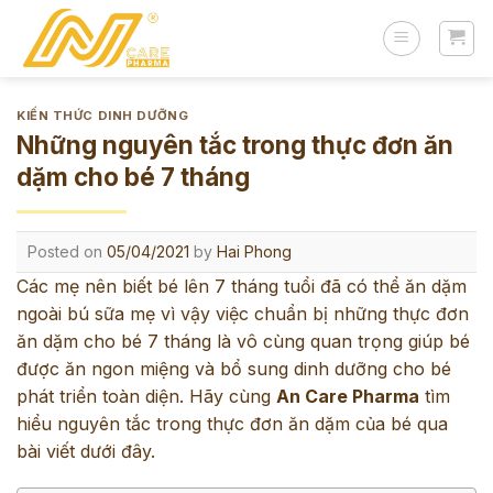
Skip
to
content
KIẾN THỨC DINH DƯỠNG
Những nguyên tắc trong thực đơn ăn
dặm cho bé 7 tháng
Posted on
05/04/2021
by
Hai Phong
Các mẹ nên biết bé lên 7 tháng tuổi đã có thể ăn dặm
ngoài bú sữa mẹ vì vậy việc chuẩn bị những thực đơn
ăn dặm cho bé 7 tháng là vô cùng quan trọng giúp bé
được ăn ngon miệng và bổ sung dinh dưỡng cho bé
phát triển toàn diện. Hãy cùng
An Care Pharma
tìm
hiểu nguyên tắc trong thực đơn ăn dặm của bé qua
bài viết dưới đây.