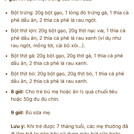
Bột trứng: 20g bột gạo, 1 lòng đỏ trứng gà, 1 thìa cà
phê dầu ăn, 2 thìa cà phê lá rau ngót.
Bột thịt lợn: 20g bột gạo, 20g thịt nạc vai, 1 thìa cà
phê dầu ăn, 2 thìa cà phê lá rau xanh (ví dụ như
rau ngót, mồng tơi, cải bó xôi…).
Bột thịt gà: 20g bột gạo, 20g thịt gà, 1 thìa cà phê
dầu ăn, 2 thìa cà phê lá rau xanh.
Bột thịt bò: 20g bột gạo, 20g thịt bò, 1 thìa cà phê
dầu ăn, 2 thìa cà phê lá rau xanh.
8 giờ:
Cho trẻ bú mẹ hoặc ăn ½ quả chuối tiêu
hoặc 50g đu đủ chín.
9 giờ:
Bú sữa mẹ.
Lưu ý:
Khi trẻ được 7 tháng tuổi, các mẹ thường đã
đi làm trở lại nên hãy sử dụng máy hút sữa hoặc