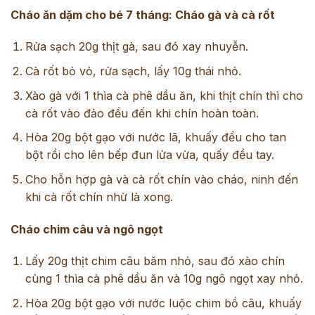
Cháo ăn dặm cho bé 7 tháng: Cháo gà và cà rốt
Rửa sạch 20g thịt gà, sau đó xay nhuyễn.
Cà rốt bỏ vỏ, rửa sạch, lấy 10g thái nhỏ.
Xào gà với 1 thìa cà phê dầu ăn, khi thịt chín thì cho
cà rốt vào đảo đều đến khi chín hoàn toàn.
Hòa 20g bột gạo với nước lã, khuấy đều cho tan
bột rồi cho lên bếp đun lửa vừa, quấy đều tay.
Cho hỗn hợp gà và cà rốt chín vào cháo, ninh đến
khi cà rốt chín nhừ là xong.
Cháo chim câu và ngô ngọt
Lấy 20g thịt chim câu băm nhỏ, sau đó xào chín
cùng 1 thìa cà phê dầu ăn và 10g ngô ngọt xay nhỏ.
Hòa 20g bột gạo với nước luộc chim bồ câu, khuấy