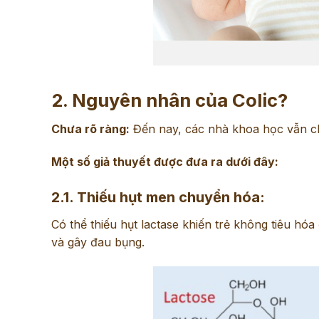
2. Nguyên nhân của Colic?
Chưa rõ ràng:
Đến nay, các nhà khoa học vẫn ch
Một số giả thuyết được đưa ra dưới đây:
2.1. Thiếu hụt men chuyển hóa:
Có thể thiếu hụt lactase khiến trẻ không tiêu hóa
và gây đau bụng.