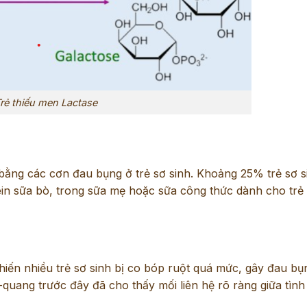
rẻ thiếu men Lactase
 bằng các cơn đau bụng ở trẻ sơ sinh. Khoảng 25% trẻ sơ s
in sữa bò, trong sữa mẹ hoặc sữa công thức dành cho trẻ 
khiến nhiều trẻ sơ sinh bị co bóp ruột quá mức, gây đau b
quang trước đây đã cho thấy mối liên hệ rõ ràng giữa tình