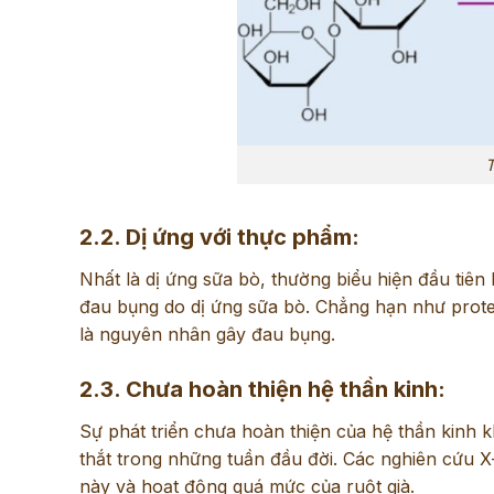
T
2.2. Dị ứng với thực phẩm:
Nhất là dị ứng sữa bò, thường biểu hiện đầu tiên
đau bụng do dị ứng sữa bò. Chẳng hạn như prote
là nguyên nhân gây đau bụng.
2.3. Chưa hoàn thiện hệ thần kinh:
Sự phát triển chưa hoàn thiện của hệ thần kinh 
thắt trong những tuần đầu đời. Các nghiên cứu X-
này và hoạt động quá mức của ruột già.