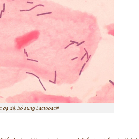
c đạ dề, bổ sung Lactobacili