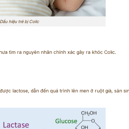
Dấu hiệu trẻ bị Colic
ưa tìm ra nguyên nhân chính xác gây ra khóc Colic.
 được lactose, dẫn đến quá trình lên men ở ruột già, sản si