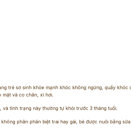
 trạng trẻ sơ sinh khỏe mạnh khóc không ngừng, quấy khóc d
 mặt và co chân, xì hơi.
 và tình trạng này thường tự khỏi trước 3 tháng tuổi.
 không phân phân biệt trai hay gái, bé được nuôi bằng sữ