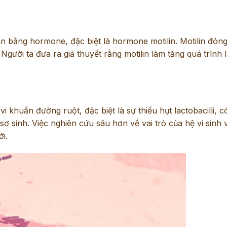
ân bằng hormone, đặc biệt là hormone motilin. Motilin đóng
 Người ta đưa ra giả thuyết rằng motilin làm tăng quá trình 
 khuẩn đường ruột, đặc biệt là sự thiếu hụt lactobacilli, có
ơ sinh. Việc nghiên cứu sâu hơn về vai trò của hệ vi sinh 
i.