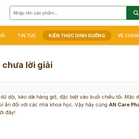
Tìm
kiếm:
ỐI
TIN TỨC
KIẾN THỨC DINH DƯỠNG
VỀ CHÚN
 chưa lời giải
dữ dội, kéo dài hàng giờ, đặc biệt vào buổi chiều tối. Mặc d
 bí ẩn đối với các nhà khoa học. Vậy hãy cùng
AN Care Ph
ới đây!