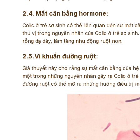
2.4. Mất cân bằng hormone:
Colic ở trẻ sơ sinh có thể liên quan đến sự mất c
thú vị trong nguyên nhân của Colic ở trẻ sơ sinh.
rỗng dạ dày, làm tăng nhu động ruột non.
2.5.Vi khuẩn đường ruột:
Giả thuyết này cho rằng sự mất cân bằng của hệ vi
một trong những nguyên nhân gây ra Colic ở trẻ s
đường ruột có thể mở ra những hướng điều trị mớ