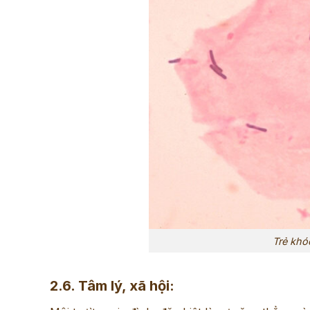
Trẻ khó
2.6. Tâm lý, xã hội: