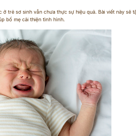
c ở trẻ sơ sinh vẫn chưa thực sự hiệu quả. Bài viết này sẽ t
p bố mẹ cải thiện tình hình.