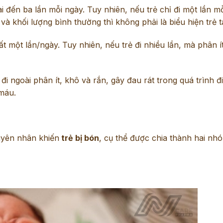
hai đến ba lần mỗi ngày. Tuy nhiên, nếu trẻ chỉ đi một lần m
 khối lượng bình thường thì không phải là biểu hiện trẻ t
hất một lần/ngày. Tuy nhiên, nếu trẻ đi nhiều lần, mà phân í
đi ngoài phân ít, khô và rắn, gây đau rát trong quá trình đ
máu.
uyên nhân khiến
trẻ bị bón
, cụ thể được chia thành hai nh