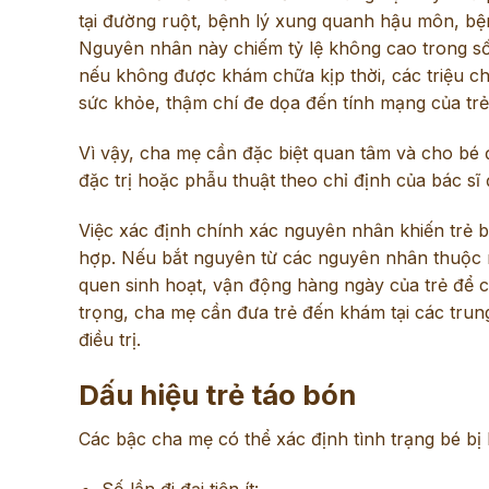
tại đường ruột, bệnh lý xung quanh hậu môn, bệnh 
Nguyên nhân này chiếm tỷ lệ không cao trong số 
nếu không được khám chữa kịp thời, các triệu c
sức khỏe, thậm chí đe dọa đến tính mạng của trẻ
Vì vậy, cha mẹ cần đặc biệt quan tâm và cho bé đ
đặc trị hoặc phẫu thuật theo chỉ định của bác sĩ 
Việc xác định chính xác nguyên nhân khiến trẻ b
hợp. Nếu bắt nguyên từ các nguyên nhân thuộc n
quen sinh hoạt, vận động hàng ngày của trẻ để c
trọng, cha mẹ cần đưa trẻ đến khám tại các trun
điều trị.
Dấu hiệu trẻ táo bón
Các bậc cha mẹ có thể xác định tình trạng bé b