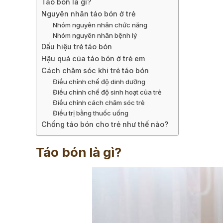
Táo bón là gì?
Nguyên nhân táo bón ở trẻ
Nhóm nguyên nhân chức năng
Nhóm nguyên nhân bệnh lý
Dấu hiệu trẻ táo bón
Hậu quả của táo bón ở trẻ em
Cách chăm sóc khi trẻ táo bón
Điều chỉnh chế độ dinh dưỡng
Điều chỉnh chế độ sinh hoạt của trẻ
Điều chỉnh cách chăm sóc trẻ
Điều trị bằng thuốc uống
Chống táo bón cho trẻ như thế nào?
Táo bón là gì?