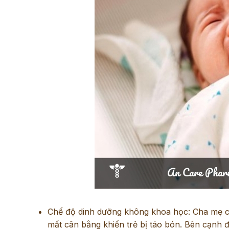
Chế độ dinh dưỡng không khoa học: Cha mẹ chỉ
mất cân bằng khiến trẻ bị táo bón. Bên cạnh 