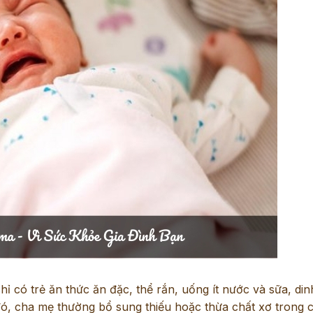
 có trẻ ăn thức ăn đặc, thể rắn, uống ít nước và sữa, di
đó, cha mẹ thường bổ sung thiếu hoặc thừa chất xơ trong 