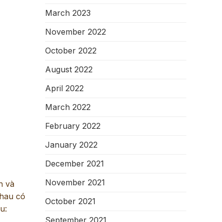
March 2023
November 2022
October 2022
August 2022
April 2022
March 2022
February 2022
January 2022
December 2021
November 2021
n và
nhau có
October 2021
u:
September 2021