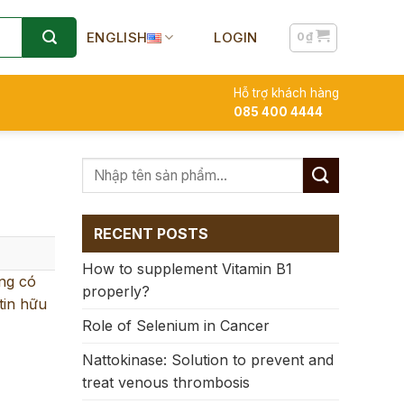
ENGLISH
LOGIN
0
₫
Hỗ trợ khách hàng
085 400 4444
RECENT POSTS
How to supplement Vitamin B1
ng có
properly?
tin hữu
Role of Selenium in Cancer
Nattokinase: Solution to prevent and
treat venous thrombosis