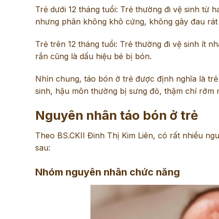
Trẻ dưới 12 tháng tuổi: Trẻ thường đi vệ sinh từ 
nhưng phân không khô cứng, không gây đau rát và
Trẻ trên 12 tháng tuổi: Trẻ thường đi vệ sinh ít n
rắn cũng là dấu hiệu bé bị bón.
Nhìn chung, táo bón ở trẻ được định nghĩa là trẻ 
sinh, hậu môn thường bị sưng đỏ, thậm chí rớm 
Nguyên nhân táo bón ở trẻ
Theo BS.CKII Đinh Thị Kim Liên, có rất nhiều ng
sau:
Nhóm nguyên nhân chức năng