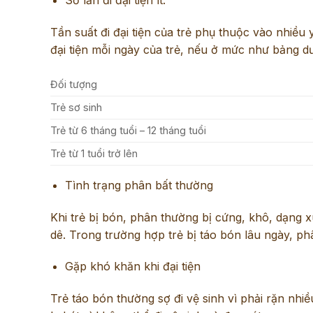
Số lần đi đại tiện ít:
Tần suất đi đại tiện của trẻ phụ thuộc vào nhiều
đại tiện mỗi ngày của trẻ, nếu ở mức như bảng dư
Đối tượng
Trẻ sơ sinh
Trẻ từ 6 tháng tuổi – 12 tháng tuổi
Trẻ từ 1 tuổi trở lên
Tình trạng phân bất thường
Khi trẻ bị bón, phân thường bị cứng, khô, dạng
dê. Trong trường hợp trẻ bị táo bón lâu ngày, ph
Gặp khó khăn khi đại tiện
Trẻ táo bón thường sợ đi vệ sinh vì phải rặn nhi