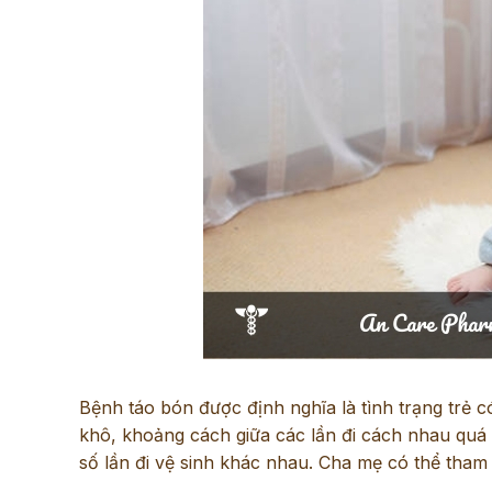
Bệnh táo bón được định nghĩa là tình trạng trẻ c
khô, khoảng cách giữa các lần đi cách nhau quá 
số lần đi vệ sinh khác nhau. Cha mẹ có thể tham 