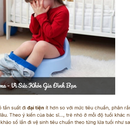
ó tần suất đi
đại tiện
ít hơn so với mức tiêu chuẩn, phân rắ
lâu. Theo ý kiến của bác sĩ…, trẻ nhỏ ở mỗi độ tuổi khác 
khảo số lần đi vệ sinh tiêu chuẩn theo từng lứa tuổi như sa