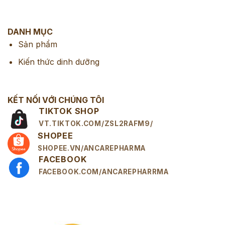
DANH MỤC
Sản phẩm
Kiến thức dinh dưỡng
KẾT NỐI VỚI CHÚNG TÔI
TIKTOK SHOP
VT.TIKTOK.COM/ZSL2RAFM9/
SHOPEE
SHOPEE.VN/ANCAREPHARMA
FACEBOOK
FACEBOOK.COM/ANCAREPHARRMA