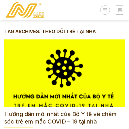
Skip
to
content
TAG ARCHIVES:
THEO DÕI TRẺ TẠI NHÀ
Hướng dẫn mới nhất của Bộ Y tế về chăm
sóc trẻ em mắc COVID – 19 tại nhà