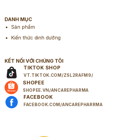
DANH MỤC
Sản phẩm
Kiến thức dinh dưỡng
KẾT NỐI VỚI CHÚNG TÔI
TIKTOK SHOP
VT.TIKTOK.COM/ZSL2RAFM9/
SHOPEE
SHOPEE.VN/ANCAREPHARMA
FACEBOOK
FACEBOOK.COM/ANCAREPHARRMA