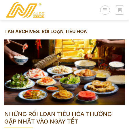
Skip
to
content
TAG ARCHIVES:
RỐI LOẠN TIÊU HÓA
NHỮNG RỐI LOẠN TIÊU HÓA THƯỜNG
GẶP NHẤT VÀO NGÀY TẾT