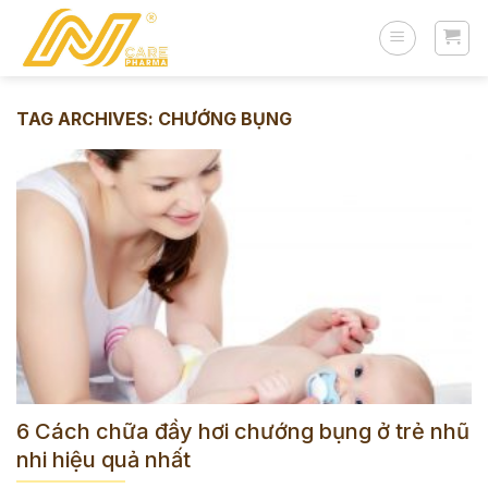
Skip
to
content
TAG ARCHIVES:
CHƯỚNG BỤNG
6 Cách chữa đầy hơi chướng bụng ở trẻ nhũ
nhi hiệu quả nhất