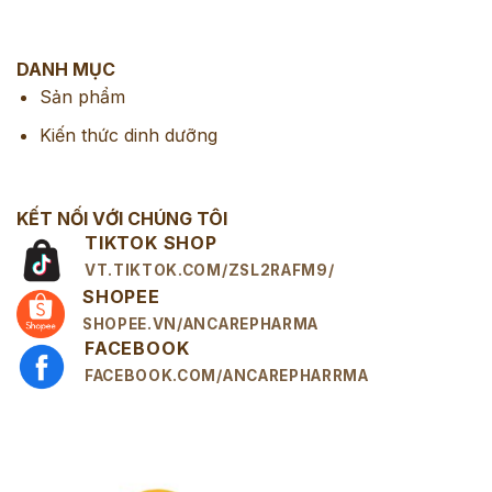
DANH MỤC
Sản phẩm
Kiến thức dinh dưỡng
KẾT NỐI VỚI CHÚNG TÔI
TIKTOK SHOP
VT.TIKTOK.COM/ZSL2RAFM9/
SHOPEE
SHOPEE.VN/ANCAREPHARMA
FACEBOOK
FACEBOOK.COM/ANCAREPHARRMA