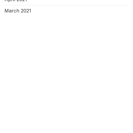
March 2021