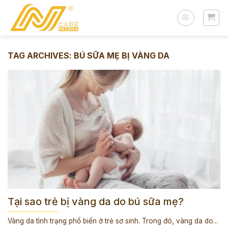
Skip
to
content
TAG ARCHIVES:
BÚ SỮA MẸ BỊ VÀNG DA
Tại sao trẻ bị vàng da do bú sữa mẹ?
Vàng da tình trạng phổ biến ở trẻ sơ sinh. Trong đó, vàng da do...