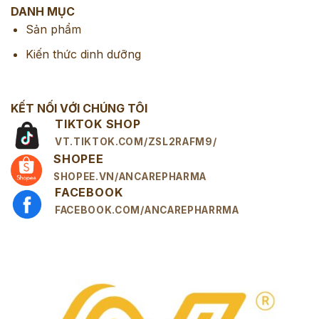
DANH MỤC
Sản phẩm
Kiến thức dinh dưỡng
KẾT NỐI VỚI CHÚNG TÔI
TIKTOK SHOP
VT.TIKTOK.COM/ZSL2RAFM9/
SHOPEE
SHOPEE.VN/ANCAREPHARMA
FACEBOOK
FACEBOOK.COM/ANCAREPHARRMA