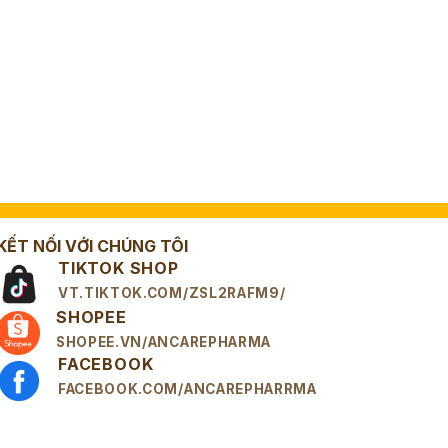
KẾT NỐI VỚI CHÚNG TÔI
TIKTOK SHOP
VT.TIKTOK.COM/ZSL2RAFM9/
SHOPEE
SHOPEE.VN/ANCAREPHARMA
FACEBOOK
FACEBOOK.COM/ANCAREPHARRMA