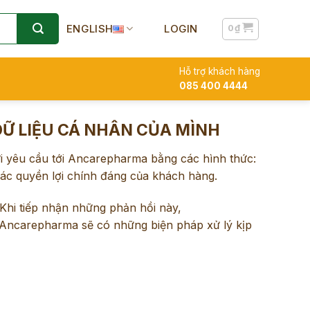
ENGLISH
LOGIN
0
₫
Hỗ trợ khách hàng
085 400 4444
DỮ LIỆU CÁ NHÂN CỦA MÌNH
i yêu cầu tới Ancarepharma bằng các hình thức:
các quyền lợi chính đáng của khách hàng.
 Khi tiếp nhận những phản hồi này,
 Ancarepharma sẽ có những biện pháp xử lý kịp