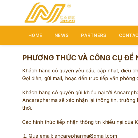
Skip
to
content
HOME
NEWS
PARTNERS
CONTAC
PHƯƠNG THỨC VÀ CÔNG CỤ ĐỂ N
Khách hàng có quyền yêu cầu, cập nhật, điều ch
Gọi điện, gửi mail, hoặc đến trực tiếp văn phòn
Khách hàng có quyền gửi khiếu nại tới Ancarepha
Ancarepharma sẽ xác nhận lại thông tin, trườn
thời.
Các hình thức tiếp nhận thông tin khiếu nại của 
Qua email: ancarepharma@gmail.com