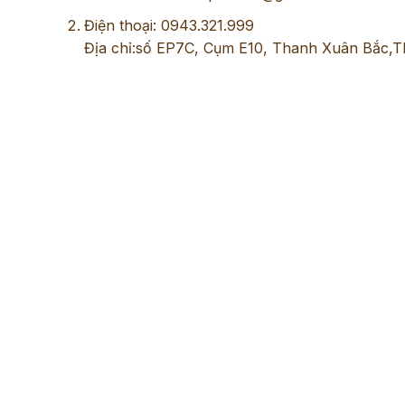
Điện thoại: 0943.321.999
Địa chỉ:số EP7C, Cụm E10, Thanh Xuân Bắc,T