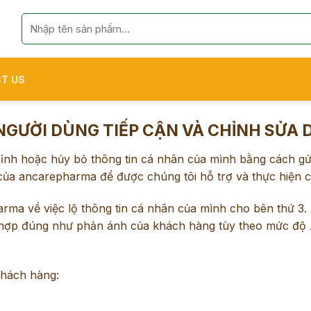
Search
for:
T US
GƯỜI DÙNG TIẾP CẬN VÀ CHỈNH SỬA 
ỉnh hoặc hủy bỏ thông tin cá nhân của mình bằng cách gử
g của ancarepharma để được chúng tôi hỗ trợ và thực hiện 
rma về việc lộ thông tin cá nhân của mình cho bên thứ 3.
g hợp đúng như phản ánh của khách hàng tùy theo mức độ
Khách hàng: