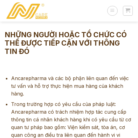
Skip
to
content
NHỮNG NGƯỜI HOẶC TỔ CHỨC CÓ
THỂ ĐƯỢC TIẾP CẬN VỚI THÔNG
TIN ĐÓ
Ancarepharma và các bộ phận liên quan đến việc
tư vấn và hỗ trợ thực hiện mua hàng của khách
hàng.
Trong trường hợp có yêu cầu của pháp luật:
Ancarepharma có trách nhiệm hợp tác cung cấp
thông tin cá nhân khách hàng khi có yêu cầu từ cơ
quan tư pháp bao gồm: Viện kiểm sát, tòa án, cơ
quan công an điều tra liên quan đến hành vi vi