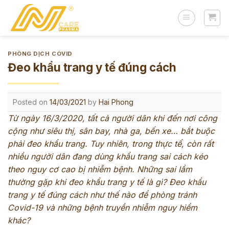
Skip
to
content
PHÒNG DỊCH COVID
Đeo khẩu trang y tế đúng cách
Posted on
14/03/2021
by
Hai Phong
Từ ngày 16/3/2020, tất cả người dân khi đến nơi công
cộng như siêu thị, sân bay, nhà ga, bến xe… bắt buộc
phải đeo khẩu trang. Tuy nhiên, trong thực tế, còn rất
nhiều người dân đang dùng khẩu trang sai cách kéo
theo nguy cơ cao bị nhiễm bệnh. Những sai lầm
thường gặp khi đeo khẩu trang y tế là gì? Đeo khẩu
trang y tế đúng cách như thế nào để phòng tránh
Covid-19 và những bệnh truyền nhiễm nguy hiểm
khác?