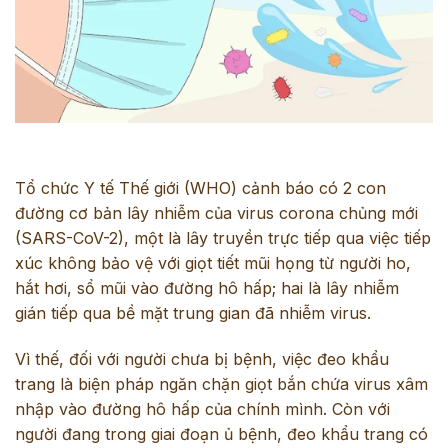
Tổ chức Y tế Thế giới (WHO) cảnh báo có 2 con
đường cơ bản lây nhiễm của virus corona chủng mới
(SARS-CoV-2), một là lây truyền trực tiếp qua việc tiếp
xúc không bảo vệ với giọt tiết mũi họng từ người ho,
hắt hơi, sổ mũi vào đường hô hấp; hai là lây nhiễm
gián tiếp qua bề mặt trung gian đã nhiễm virus.
Vì thế, đối với người chưa bị bệnh, việc đeo khẩu
trang là biện pháp ngăn chặn giọt bắn chứa virus xâm
nhập vào đường hô hấp của chính mình. Còn với
người đang trong giai đoạn ủ bệnh, đeo khẩu trang có