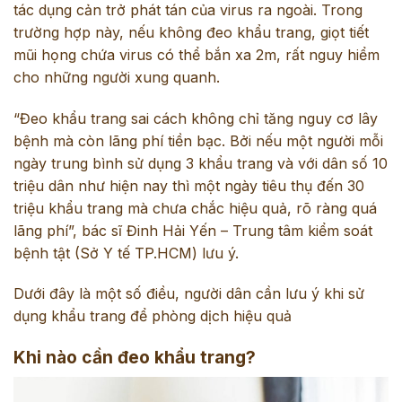
tác dụng cản trở phát tán của virus ra ngoài. Trong
trường hợp này, nếu không đeo khẩu trang, giọt tiết
mũi họng chứa virus có thể bắn xa 2m, rất nguy hiểm
cho những người xung quanh.
“Đeo khẩu trang sai cách không chỉ tăng nguy cơ lây
bệnh mà còn lãng phí tiền bạc. Bởi nếu một người mỗi
ngày trung bình sử dụng 3 khẩu trang và với dân số 10
triệu dân như hiện nay thì một ngày tiêu thụ đến 30
triệu khẩu trang mà chưa chắc hiệu quả, rõ ràng quá
lãng phí”, bác sĩ Đinh Hải Yến – Trung tâm kiểm soát
bệnh tật (Sở Y tế TP.HCM) lưu ý.
Dưới đây là một số điều, người dân cần lưu ý khi sử
dụng khẩu trang để phòng dịch hiệu quả
Khi nào cần đeo khẩu trang?