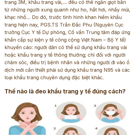
trang 3M, khẩu trang vải,… đều có thể ngăn giọt bắn
từ những người xung quanh như ho, hắt hơi, nhầy mũi,
khạc nhổ… Do đó, trước tình hình khan hiếm khẩu
trang hiện nay, PGS.TS Trần Đắc Phu (Nguyên Cục
trưởng Cục Y tế Dự phòng, Cố vấn Trung tâm đáp ứng
khẩn cấp sự kiện y tế công cộng Việt Nam – Bộ Y tế)
khuyến cáo: người dân có thể sử dụng khẩu trang vải
hoặc khẩu trang y tế thông thường; chỉ đối với người
chăm sóc, điều trị bệnh nhân và những người đi vào ổ
dịch mới cần thiết phải sử dụng khẩu trang N95 và các
loại khẩu trang chuyên dụng đặc biệt khác.
Thế nào là đeo khẩu trang y tế đúng cách?