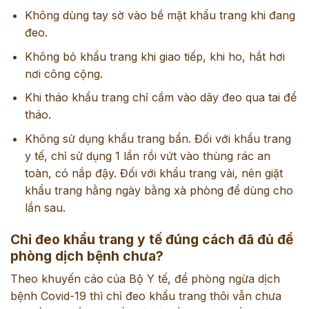
Không dùng tay sờ vào bề mặt khẩu trang khi đang
đeo.
Không bỏ khẩu trang khi giao tiếp, khi ho, hắt hơi
nơi công cộng.
Khi tháo khẩu trang chỉ cầm vào dây đeo qua tai để
tháo.
Không sử dụng khẩu trang bẩn. Đối với khẩu trang
y tế, chỉ sử dụng 1 lần rồi vứt vào thùng rác an
toàn, có nắp đậy. Đối với khẩu trang vải, nên giặt
khẩu trang hằng ngày bằng xà phòng để dùng cho
lần sau.
Chỉ đeo khẩu trang y tế đúng cách đã đủ để
phòng dịch bệnh
chưa?
Theo khuyến cáo của Bộ Y tế, để phòng ngừa dịch
bệnh Covid-19 thì chỉ đeo
khẩu trang
thôi vẫn chưa