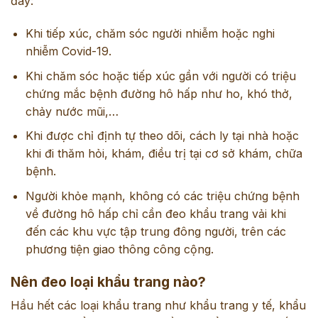
đây:
Khi tiếp xúc, chăm sóc người nhiễm hoặc nghi
nhiễm Covid-19.
Khi chăm sóc hoặc tiếp xúc gần với người có triệu
chứng mắc bệnh đường hô hấp như ho, khó thở,
chảy nước mũi,…
Khi được chỉ định tự theo dõi, cách ly tại nhà hoặc
khi đi thăm hỏi, khám, điều trị tại cơ sở khám, chữa
bệnh.
Người khỏe mạnh, không có các triệu chứng bệnh
về đường hô hấp chỉ cần đeo khẩu trang vải khi
đến các khu vực tập trung đông người, trên các
phương tiện giao thông công cộng.
Nên đeo loại khẩu trang nào?
Hầu hết các loại khẩu trang như khẩu trang y tế, khẩu