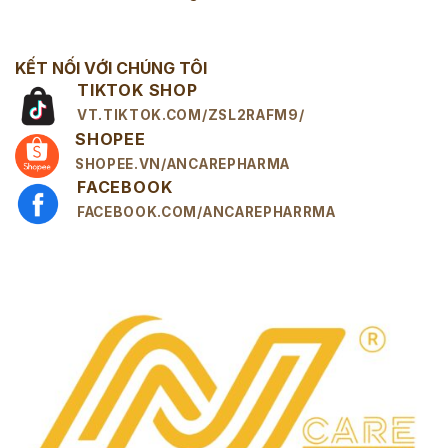
KẾT NỐI VỚI CHÚNG TÔI
TIKTOK SHOP
VT.TIKTOK.COM/ZSL2RAFM9/
SHOPEE
SHOPEE.VN/ANCAREPHARMA
FACEBOOK
FACEBOOK.COM/ANCAREPHARRMA