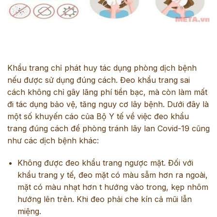
Khẩu trang chỉ phát huy tác dụng phòng dịch bệnh
nếu được sử dụng đúng cách. Đeo khẩu trang sai
cách không chỉ gây lãng phí tiền bạc, mà còn làm mất
đi tác dụng bảo vệ, tăng nguy cơ lây bệnh. Dưới đây là
một số khuyến cáo của Bộ Y tế về việc đeo khẩu
trang đúng cách để phòng tránh lây lan Covid-19 cũng
như các dịch bệnh khác:
Không được đeo khẩu trang ngược mặt. Đối với
khẩu trang y tế, đeo mặt có màu sẫm hơn ra ngoài,
mặt có màu nhạt hơn t hướng vào trong, kẹp nhôm
hướng lên trên. Khi đeo phải che kín cả mũi lẫn
miệng.