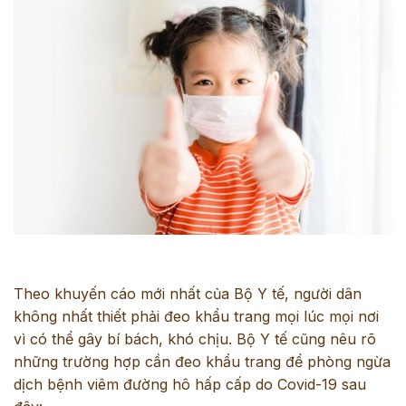
Theo khuyến cáo mới nhất của Bộ Y tế, người dân
không nhất thiết phải đeo khẩu trang mọi lúc mọi nơi
vì có thể gây bí bách, khó chịu. Bộ Y tế cũng nêu rõ
những trường hợp cần đeo khẩu trang để phòng ngừa
dịch bệnh viêm đường hô hấp cấp do Covid-19 sau