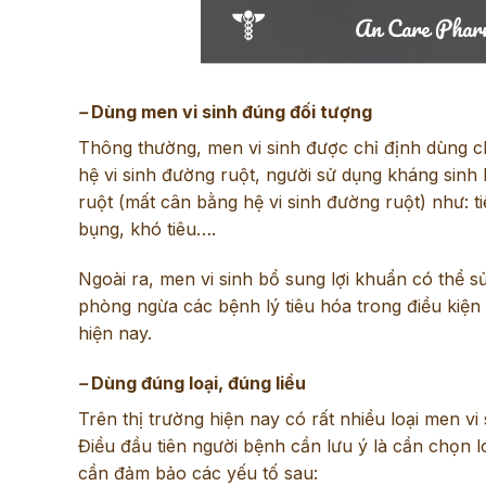
–
Dùng men vi sinh đúng đối tượng
Thông thường, men vi sinh được chỉ định dùng ch
hệ vi sinh đường ruột, người sử dụng kháng sinh
ruột (mất cân bằng hệ vi sinh đường ruột) như: t
bụng, khó tiêu….
Ngoài ra, men vi sinh bổ sung lợi khuẩn có thể
phòng ngừa các bệnh lý tiêu hóa trong điều kiệ
hiện nay.
–
Dùng đúng loại, đúng liều
Trên thị trường hiện nay có rất nhiều loại men vi
Điều đầu tiên người bệnh cần lưu ý là cần chọn lo
cần đảm bảo các yếu tố sau: