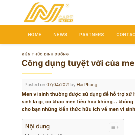
Skip
to
content
HOME
NEWS
PARTNERS
CONTAC
KIẾN THỨC DINH DƯỠNG
Công dụng tuyệt vời của men
Posted on
07/04/2021
by
Hai Phong
Men vi sinh thường được sử dụng để hỗ trợ xử lý
sinh là gì, có khác men tiêu hóa không… không p
cho bạn những kiến thức hữu ích về men vi sinh 
Nội dung