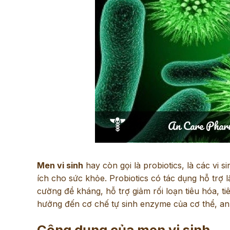
Men vi sinh
hay còn gọi là probiotics, là các vi 
ích cho sức khỏe. Probiotics có tác dụng hỗ trợ lấ
cường đề kháng, hỗ trợ giảm rối loạn tiêu hóa, t
hưởng đến cơ chế tự sinh enzyme của cơ thể, an
Công dụng của men vi sinh