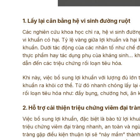
1. Lấy lại cân bằng hệ vi sinh đường ruột
Các nghiên cứu khoa học chỉ ra, hệ vi sinh đường
vi khuẩn có hại. Tỷ lệ vàng giữa lợi khuẩn và hạ
khuẩn. Dưới tác động của các nhân tố như chế đ
thực phẩm hay tác dụng phụ của kháng sinh… khiế
dẫn đến các triệu chứng rối loạn tiêu hóa.
Khi này, việc bổ sung lợi khuẩn với lượng đủ lớn 
khuẩn ra khỏi cơ thể. Từ đó nhanh chóng lấy lại 
rối loạn tiêu hóa như: đầy bụng, chướng hơi, ăn 
2. Hỗ trợ cải thiện triệu chứng viêm đại trà
Việc bổ sung lợi khuẩn, đặc biệt là bào tử lợi khu
triệu chứng viêm đại tràng nhanh, an toàn và ngừa
tràng gặp điều kiện thuận lợi sẽ “nảy mầm” thành