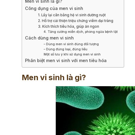
Men vi sinh là gì?
Công dụng của men vi sinh
1. Lấy lại cân bằng hệ vi sinh đường ruột
2. Hỗ trợ cải thiện triệu chứng viêm đại tràng
3. Kích thích tiêu hóa, giúp ăn ngon
4. Tăng cường miễn dịch, phòng ngừa bệnh tật
Cách dùng men vi sinh
– Dùng men vi sinh đúng đối tượng
– Dùng đúng loại, đúng liều
Một số lưu ý khi sử dụng men vi sinh
Phân biệt men vi sinh với men tiêu hóa
Men vi sinh là gì?