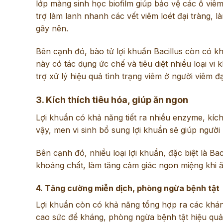
lớp màng sinh học biofilm giúp bảo vệ các ổ viêm
trợ làm lanh nhanh các vết viêm loét đại tràng, l
gây nên.
Bên cạnh đó, bào tử lợi khuẩn Bacillus còn có kh
này có tác dụng ức chế và tiêu diệt nhiều loại vi
trợ xử lý hiệu quả tình trạng viêm ở người viêm đạ
3. Kích thích tiêu hóa, giúp ăn ngon
Lợi khuẩn có khả năng tiết ra nhiều enzyme, kích 
vậy, men vi sinh bổ sung lợi khuẩn sẽ giúp người
Bên cạnh đó, nhiều loại lợi khuẩn, đặc biệt là Ba
khoáng chất, làm tăng cảm giác ngon miệng khi ă
4. Tăng cường miễn dịch, phòng ngừa bệnh tật
Lợi khuẩn còn có khả năng tổng hợp ra các kháng
cao sức đề kháng, phòng ngừa bệnh tật hiệu quả