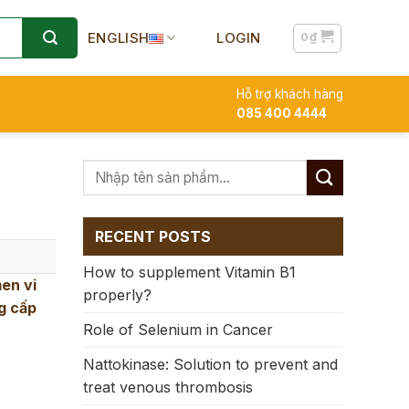
ENGLISH
LOGIN
0
₫
Hỗ trợ khách hàng
085 400 4444
RECENT POSTS
How to supplement Vitamin B1
en vi
properly?
g cấp
Role of Selenium in Cancer
Nattokinase: Solution to prevent and
treat venous thrombosis