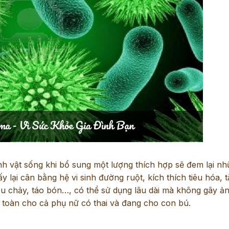
sinh vật sống khi bổ sung một lượng thích hợp sẽ đem lại nh
y lại cân bằng hệ vi sinh đường ruột, kích thích tiêu hóa, 
iêu chảy, táo bón…, có thể sử dụng lâu dài mà không gây ả
 toàn cho cả phụ nữ có thai và đang cho con bú.