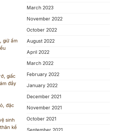
March 2023
November 2022
October 2022
, giữ ấm
August 2022
iểu
April 2022
March 2022
February 2022
ớ, giấc
hám đầy
January 2022
December 2021
hỏ, đặc
November 2021
October 2021
vệ sinh
 thân kể
September 2021