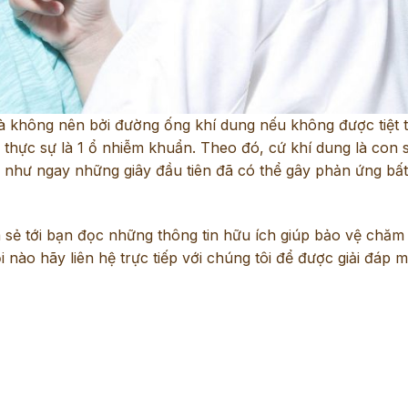
là không nên bởi đường ống khí dung nếu không được tiệt 
sẽ thực sự là 1 ổ nhiễm khuẩn. Theo đó, cứ khí dung là con
a như ngay những giây đầu tiên đã có thể gây phản ứng bấ
a sẻ tới bạn đọc những thông tin hữu ích giúp bảo vệ chăm
nào hãy liên hệ trực tiếp với chúng tôi để được giải đáp m