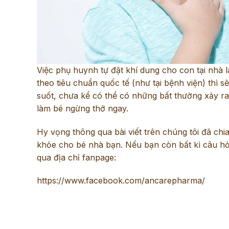
Việc phụ huynh tự đặt khí dung cho con tại nhà 
theo tiêu chuẩn quốc tế (như tại bệnh viện) thì 
suốt, chưa kể có thể có những bất thường xảy r
làm bé ngừng thở ngay.
Hy vọng thông qua bài viết trên chúng tôi đã chi
khỏe cho bé nhà bạn. Nếu bạn còn bất kì câu hỏi 
qua địa chỉ fanpage:
https://www.facebook.com/ancarepharma/