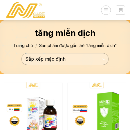
Skip
to
content
tăng miễn dịch
Trang chủ
/
Sản phẩm được gắn thẻ “tăng miễn dịch”