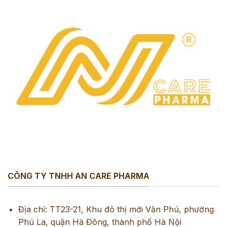
CÔNG TY TNHH AN CARE PHARMA
Địa chỉ: TT23-21, Khu đô thị mới Văn Phú, phường
Phú La, quận Hà Đông, thành phố Hà Nội