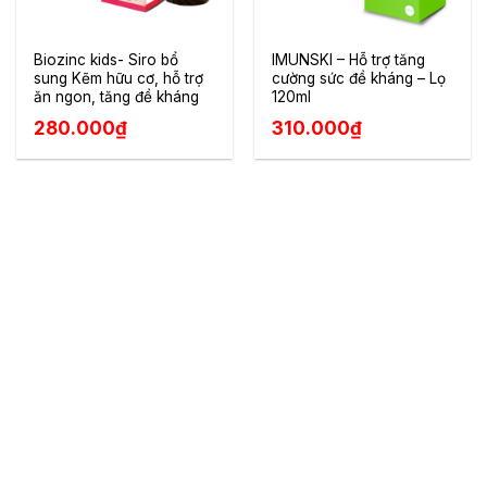
Biozinc kids- Siro bổ
IMUNSKI – Hỗ trợ tăng
sung Kẽm hữu cơ, hỗ trợ
cường sức đề kháng – Lọ
ăn ngon, tăng đề kháng
120ml
280.000
₫
310.000
₫