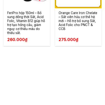
FeriPro hộp 150ml – Bổ
Orange Care Iron Chelate
sung đồng thời Sắt, Acid
– Sắt viên hữu cơ thế hệ
Folic, Vitamin B12 giúp hỗ
mới – Hỗ trợ bổ sung Sắt,
trợ tạo hồng cầu, giảm
Acid Folic cho PNCT &
nguy cơ thiếu máu do
CCB
thiếu sắt.
260.000
₫
275.000
₫