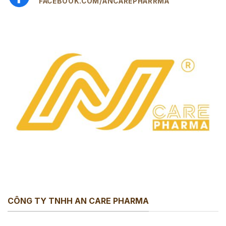
FACEBOOK.COM/ANCAREPHARRMA
CÔNG TY TNHH AN CARE PHARMA