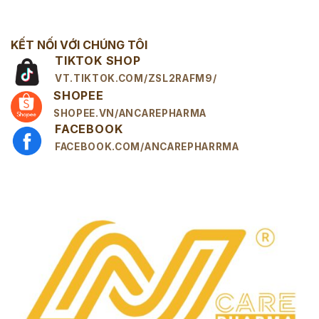
KẾT NỐI VỚI CHÚNG TÔI
TIKTOK SHOP
VT.TIKTOK.COM/ZSL2RAFM9/
SHOPEE
SHOPEE.VN/ANCAREPHARMA
FACEBOOK
FACEBOOK.COM/ANCAREPHARRMA