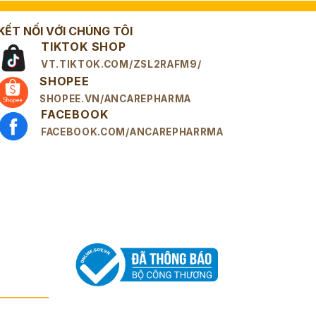
KẾT NỐI VỚI CHÚNG TÔI
TIKTOK SHOP
VT.TIKTOK.COM/ZSL2RAFM9/
SHOPEE
SHOPEE.VN/ANCAREPHARMA
FACEBOOK
FACEBOOK.COM/ANCAREPHARRMA