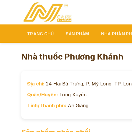
Skip
to
content
TRANG CHỦ
SẢN PHẨM
NHÀ PHÂN PH
Nhà thuốc Phương Khánh
Địa chỉ:
24 Hai Bà Trưng, P. Mỹ Long, TP. Lon
Quận/Huyện:
Long Xuyên
Tỉnh/Thành phố:
An Giang