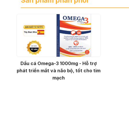
Sản phẩm phân phối
Dầu cá Omega-3 1000mg - Hỗ trợ
phát triển mắt và não bộ, tốt cho tim
mạch