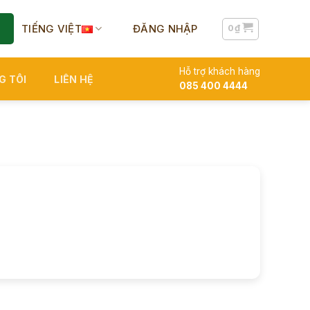
TIẾNG VIỆT
ĐĂNG NHẬP
0
₫
Hỗ trợ khách hàng
G TÔI
LIÊN HỆ
085 400 4444