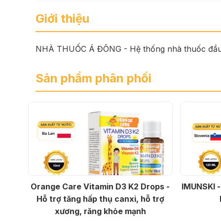
Giới thiệu
NHÀ THUỐC Á ĐÔNG - Hệ thống nhà thuốc đầu tiê
Sản phẩm phân phối
Orange Care Vitamin D3 K2 Drops -
IMUNSKI -
Hỗ trợ tăng hấp thụ canxi, hỗ trợ
xương, răng khỏe mạnh