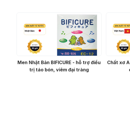
Men Nhật Bản BIFICURE - hỗ trợ điều
Chất xơ A
trị táo bón, viêm đại tràng