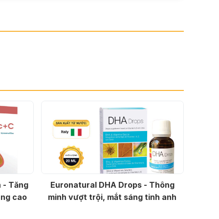
 - Tăng
Euronatural DHA Drops - Thông
âng cao
minh vượt trội, mắt sáng tinh anh