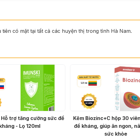
n có mặt tại tất cả các huyện thị trong tỉnh Hà Nam.
 Hỗ trợ tăng cường sức đề
Kẽm Biozinc+C hộp 30 viên
kháng - Lọ 120ml
đề kháng, giúp ăn ngon, n
sức khỏe