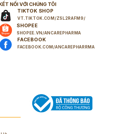
KẾT NỐI VỚI CHÚNG TÔI
TIKTOK SHOP
VT.TIKTOK.COM/ZSL2RAFM9/
SHOPEE
SHOPEE.VN/ANCAREPHARMA
FACEBOOK
FACEBOOK.COM/ANCAREPHARRMA