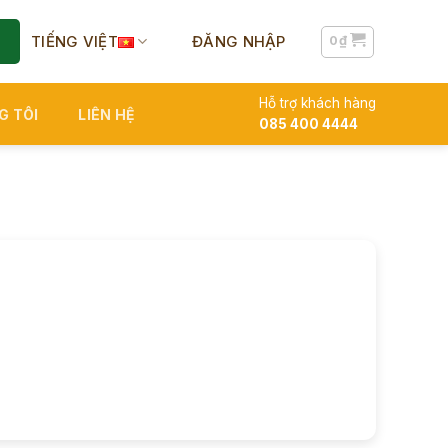
TIẾNG VIỆT
ĐĂNG NHẬP
0
₫
Hỗ trợ khách hàng
G TÔI
LIÊN HỆ
085 400 4444