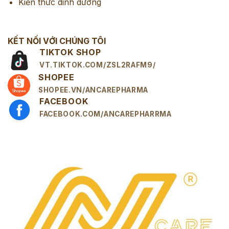
Kiến thức dinh dưỡng
KẾT NỐI VỚI CHÚNG TÔI
TIKTOK SHOP
VT.TIKTOK.COM/ZSL2RAFM9/
SHOPEE
SHOPEE.VN/ANCAREPHARMA
FACEBOOK
FACEBOOK.COM/ANCAREPHARRMA