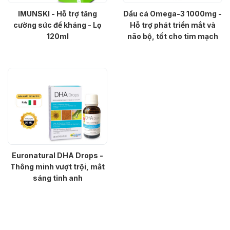
IMUNSKI - Hỗ trợ tăng
Dầu cá Omega-3 1000mg -
cường sức đề kháng - Lọ
Hỗ trợ phát triển mắt và
120ml
não bộ, tốt cho tim mạch
Euronatural DHA Drops -
Thông minh vượt trội, mắt
sáng tinh anh