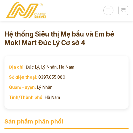
Skip
to
content
Hệ thống Siêu thị Mẹ bầu và Em bé
Moki Mart Đức Lý Cơ sở 4
Địa chỉ:
Đức Lý, Lý Nhân, Hà Nam
Số điện thoại:
0397.055.080
Quận/Huyện:
Lý Nhân
Tỉnh/Thành phố:
Hà Nam
Sản phẩm phân phối