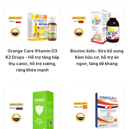
Orange Care Vitamin D3
Biozinc kids- Siro bổ sung
K2 Drops - Hỗ trợ tăng hấp
Kẽm hữu cơ, hỗ trợ ăn
thụ canxi, hỗ trợ xương,
ngon, tăng đề kháng
răng khỏe mạnh